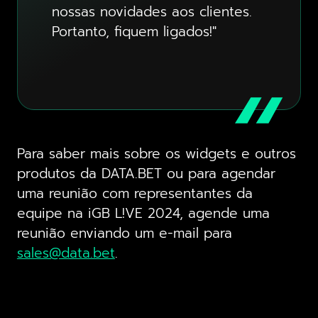
nossas novidades aos clientes.
Portanto, fiquem ligados!"
Para saber mais sobre os widgets e outros
produtos da DATA.BET ou para agendar
uma reunião com representantes da
equipe na iGB L!VE 2024, agende uma
reunião enviando um e-mail para
sales@data.bet
.