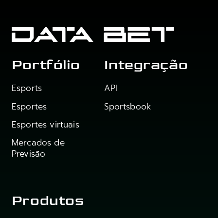
Portfólio
Integração
Esports
API
Esportes
Sportsbook
Esportes virtuais
Mercados de
Previsão
Produtos