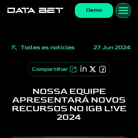
Demo
Todas as notícias
27 Jun 2024
Compartilhar
NOSSA EQUIPE
APRESENTARÁ NOVOS
RECURSOS NO IGB L!VE
2024