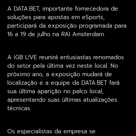
A DATA.BET, importante fornecedora de
soluções para apostas em eSports,
participará da exposição programada para
16 a 19 de julho na RAI Amsterdam.
A iGB L!VE reunirá entusiastas renomados
do setor pela última vez neste local. No
próximo ano, a exposição mudará de
localização e a equipe da DATA.BET fará
sua última aparição no palco local,
apresentando suas últimas atualizações
técnicas.
Os especialistas da empresa se