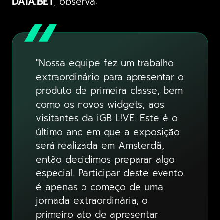
DATA.BET
, observa:
"Nossa equipe fez um trabalho
extraordinário para apresentar o
produto de primeira classe, bem
como os novos widgets, aos
visitantes da iGB L!VE. Este é o
último ano em que a exposição
será realizada em Amsterdã,
então decidimos preparar algo
especial. Participar deste evento
é apenas o começo de uma
jornada extraordinária, o
primeiro ato de apresentar