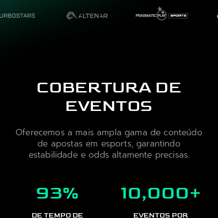
COBERTURA DE
EVENTOS
Oferecemos a mais ampla gama de conteúdo
de apostas em esports, garantindo
estabilidade e odds altamente precisas.
93%
10,000+
DE TEMPO DE
EVENTOS POR