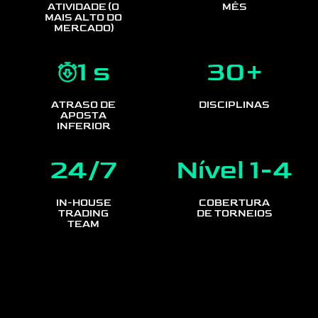
ATIVIDADE (O
MÊS
MAIS ALTO DO
MERCADO)
1 s
30+
ATRASO DE
DISCIPLINAS
APOSTA
INFERIOR
24/7
Nível 1-4
IN-HOUSE
COBERTURA
TRADING
DE TORNEIOS
TEAM