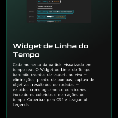
Widget de Linha do
Tempo
Cada momento da partida, visualizado em
tempo real. O Widget de Linha do Tempo
transmite eventos de esports ao vivo —
eliminações, plantio de bombas, captura de
objetivos, resultados de rodadas —
exibidos cronologicamente com ícones,
indicadores coloridos e marcações de
tempo. Cobertura para CS2 e League of
Legends.