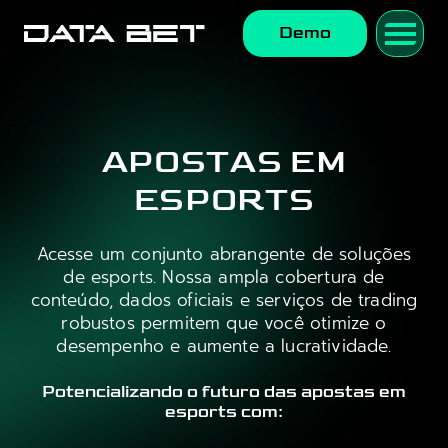
Demo
APOSTAS EM
ESPORTS
Acesse um conjunto abrangente de soluções
de esports. Nossa ampla cobertura de
conteúdo, dados oficiais e serviços de trading
robustos permitem que você otimize o
desempenho e aumente a lucratividade.
Potencializando o futuro das apostas em
esports com: