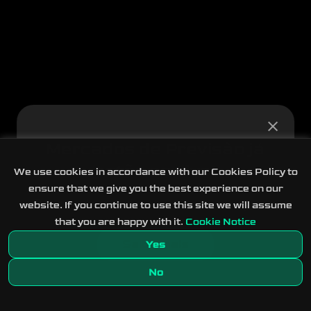
Mercados de Previsão já
estão ao vivo!
We use cookies in accordance with our Cookies Policy to
ensure that we give you the best experience on our
Eventos do mundo real em oito categorias
website. If you continue to use this site we will assume
that you are happy with it.
Cookie Notice
Saiba mais
Yes
No