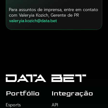
Para assuntos de imprensa, entre em contato
com Valeryia Kozich, Gerente de PR
valeryia.kozich@data.bet
Portfólio
Integração
Esports
API