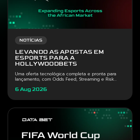
NOTÍCIAS
LEVANDO AS APOSTAS EM
ESPORTS PARA A
HOLLYWOODBETS
Uma oferta tecnológica completa e pronta para
lançamento, com Odds Feed, Streaming e Risk
Management
6 Aug 2026