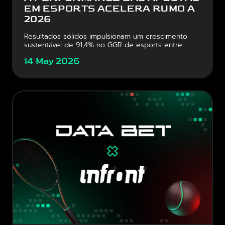
EM ESPORTS ACELERA RUMO A
2026
Resultados sólidos impulsionam um crescimento
sustentável de 91,4% no GGR de esports entre
parceiros
14 May 2026