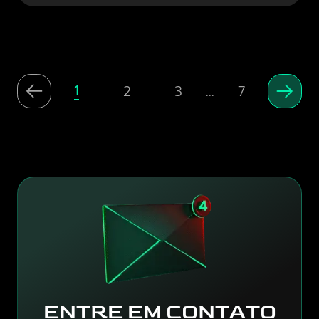
1
2
3
...
7
ENTRE EM CONTATO