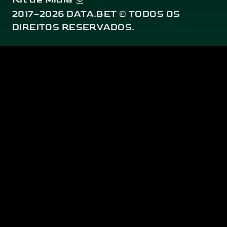
2017–2026 DATA.BET © TODOS OS
DIREITOS RESERVADOS.