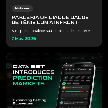
Notícias
PARCERIA OFICIAL DE DADOS
DE TÊNIS COM A INFRONT
A empresa fortalece suas capacidades esportivas
7 May 2026