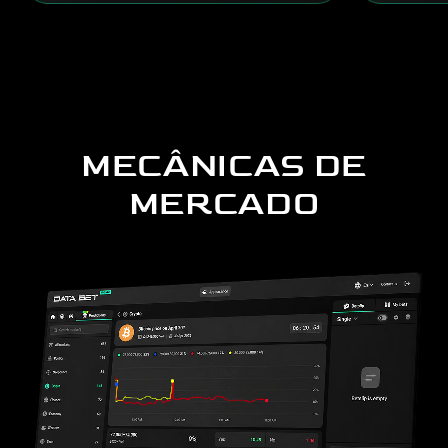
MECÂNICAS DE
MERCADO