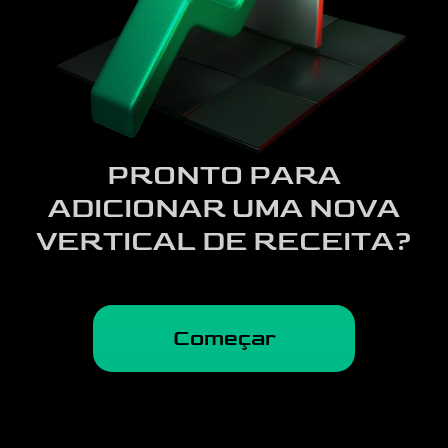
PRONTO PARA
ADICIONAR UMA NOVA
VERTICAL DE RECEITA?
Começar