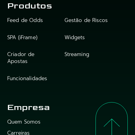
Produtos
Feed de Odds
Gestão de Riscos
SPA (iFrame)
Widgets
Criador de
Streaming
Apostas
Funcionalidades
Empresa
Quem Somos
Carreiras