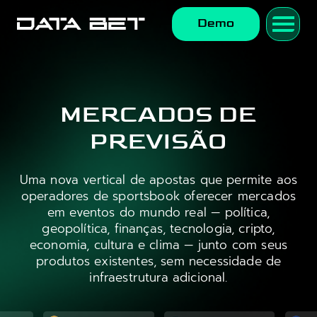
Demo
MERCADOS DE
PREVISÃO
Uma nova vertical de apostas que permite aos
operadores de sportsbook oferecer mercados
em eventos do mundo real — política,
geopolítica, finanças, tecnologia, cripto,
economia, cultura e clima — junto com seus
produtos existentes, sem necessidade de
infraestrutura adicional.