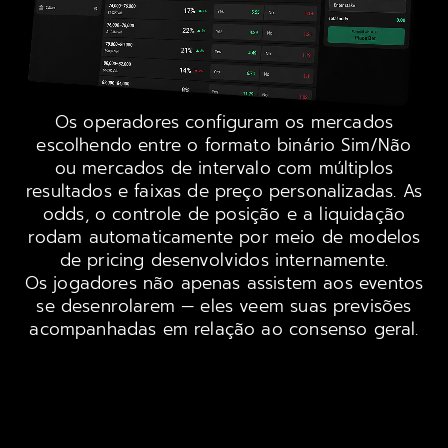
Os operadores configuram os mercados
escolhendo entre o formato binário Sim/Não
ou mercados de intervalo com múltiplos
resultados e faixas de preço personalizadas. As
odds, o controle de posição e a liquidação
rodam automaticamente por meio de modelos
de pricing desenvolvidos internamente.
Os jogadores não apenas assistem aos eventos
se desenrolarem — eles veem suas previsões
acompanhadas em relação ao consenso geral.