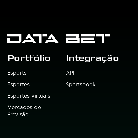
Portfólio
Integração
Esports
API
Esportes
Sportsbook
Esportes virtuais
Mercados de
Previsão