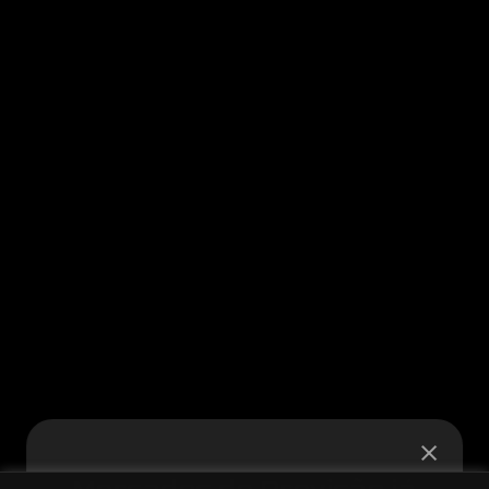
Mercados de Previsão já