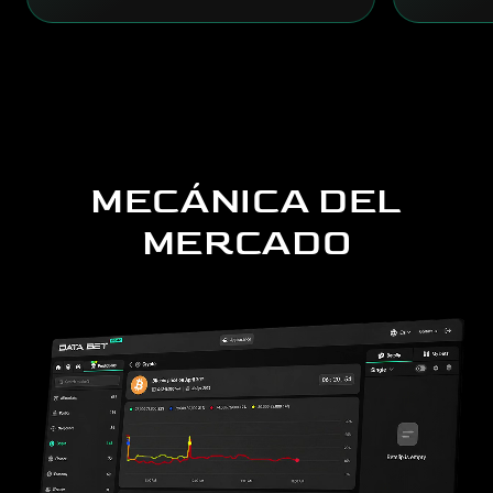
MECÁNICA DEL
MERCADO