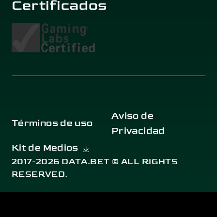
Certificados
Aviso de
Términos de uso
Privacidad
Kit de Medios
2017-2026 DATA.BET © ALL RIGHTS
RESERVED.