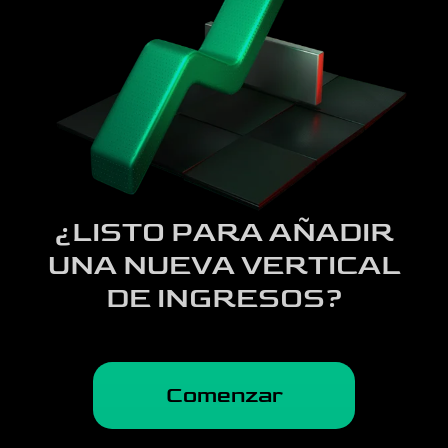
¿LISTO PARA AÑADIR
UNA NUEVA VERTICAL
DE INGRESOS?
Comenzar