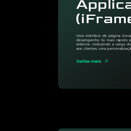
Applic
(iFram
Uma interface de página únic
desempenho 3x mais rápido 
anterior, reduzindo a carga d
aos clientes uma personalizaçã
Saiba mais