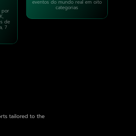
eventos do mundo real em oito
categorias
 por
K,
es de
a, 7
ts tailored to the