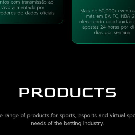
ntos com transmissão ao
vivo alimentada por
Mais de 50,000+ eventos
vedores de dados oficiais
mês em EA FC, NBA 2
oferecendo oportunidad
apostas 24 horas por di
dias por semana
PRODUCTS
 range of products for sports, esports and virtual spor
needs of the betting industry.