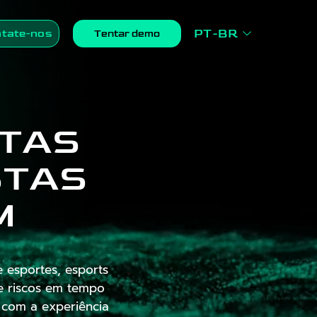
PT-BR
tate-nos
Tentar demo
STAS
STAS
M
 esportes, esports
de riscos em tempo
 com a experiência