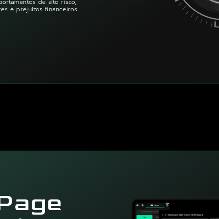
ortamentos de alto risco,
s e prejuízos financeiros.
 Page