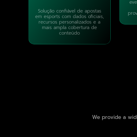
eve
Solução confiável de apostas
pro
em esports com dados oficiais,
recursos personalizados e a
mais ampla cobertura de
conteúdo
We provide a wide