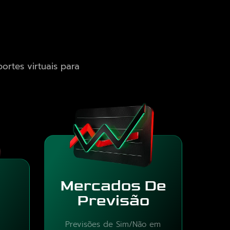
ortes virtuais para
Mercados De
Previsão
Previsões de Sim/Não em