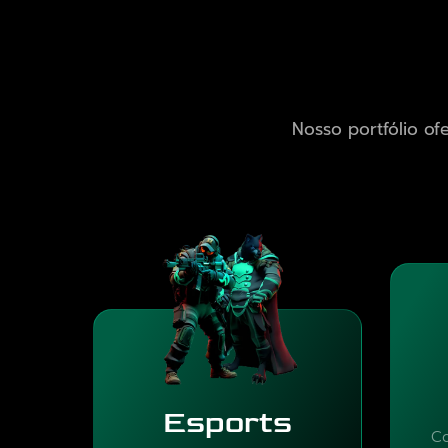
Nosso portfólio of
Esports
Co