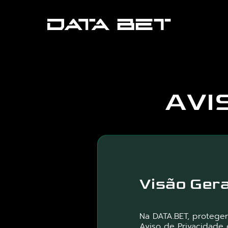
AVI
Visão Gera
Na DATA.BET, protege
Aviso de Privacidade