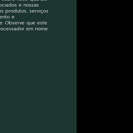
ociados e nossas
sos produtos, serviços
mento e
e. Observe que este
Processador em nome