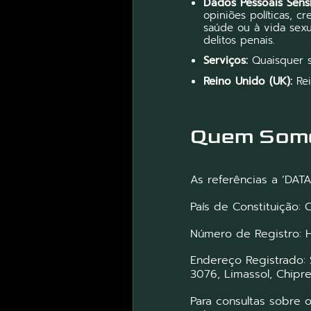
Dados Pessoais Sensí
opiniões políticas, cr
saúde ou à vida sexu
delitos penais.
Serviços:
Quaisquer se
Reino Unido (UK):
Rei
Quem Som
As referências a ‘DATA
País de Constituição: 
Número de Registro: 
Endereço Registrado: 
3076, Limassol, Chipr
Para consultas sobre