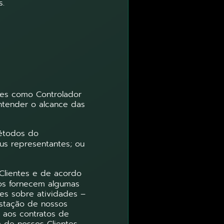
s.
es como Controlador
ntender o alcance das
étodos do
us representantes; ou
Clientes e de acordo
nos fornecem algumas
ões sobre atividades –
estação de nossos
s aos contratos de