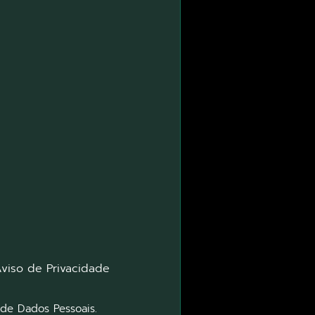
viso de Privacidade
de Dados Pessoais.