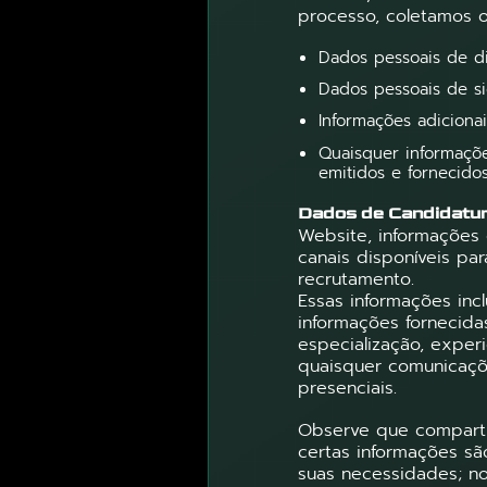
processo, coletamos o
Dados pessoais de dir
Dados pessoais de sig
Informações adiciona
Quaisquer informaçõe
emitidos e fornecido
Dados de Candidatu
Website, informações 
canais disponíveis pa
recrutamento.
Essas informações in
informações fornecid
especialização, experi
quaisquer comunicaçõe
presenciais.
Observe que compartil
certas informações sã
suas necessidades; n