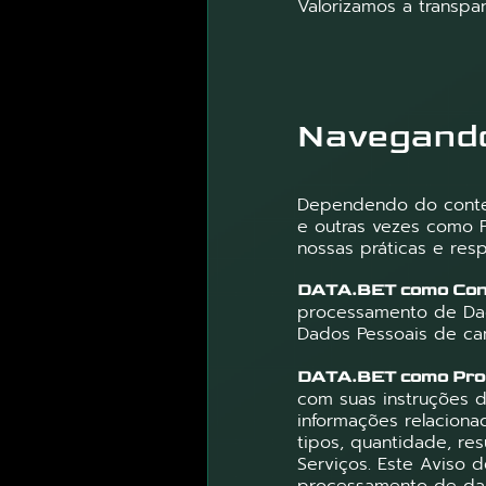
Valorizamos a transpa
Navegando
Dependendo do contex
e outras vezes como 
nossas práticas e re
DATA.BET como Cont
processamento de Dado
Dados Pessoais de ca
DATA.BET como Pro
com suas instruções 
informações relaciona
tipos, quantidade, re
Serviços. Este Aviso 