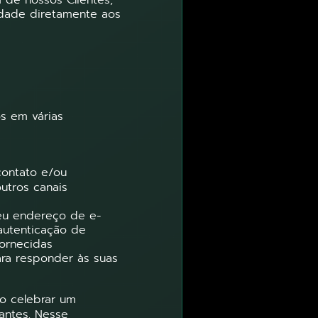
 de nossos Clientes,
idade diretamente aos
s em várias
contato e/ou
utros canais
eu endereço de e-
 autenticação de
fornecidas
ra responder às suas
o celebrar um
antes. Nesse