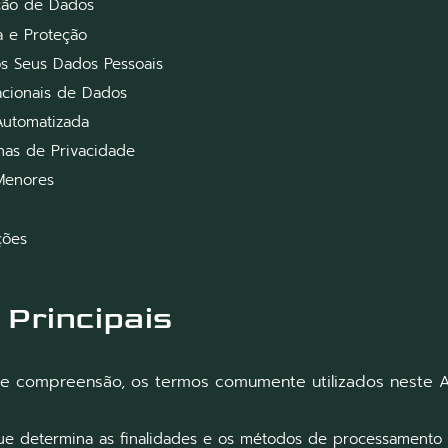
nção de Dados
a e Proteção
s Seus Dados Pessoais
nacionais de Dados
utomatizada
lhas de Privacidade
Menores
ções
 Principais
a e compreensão, os termos comumente utilizados neste A
ue determina as finalidades e os métodos de processamento 