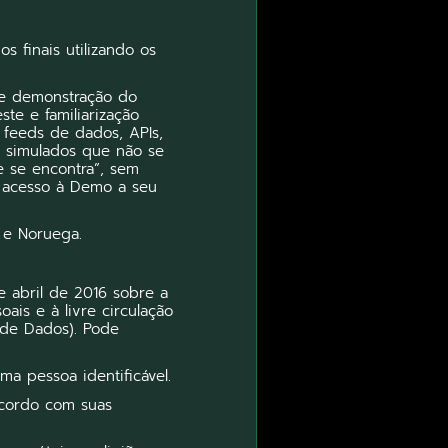
 finais utilizando os
 de demonstração do
ste e familiarização
 feeds de dados, APIs,
 simulados que não se
 se encontra”, sem
 o acesso à Demo a seu
 e Noruega.
 abril de 2016 sobre a
ais e à livre circulação
 de Dados). Pode
a pessoa identificável.
cordo com suas