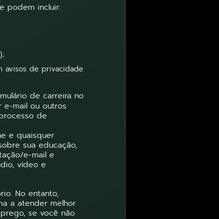
e podem incluir:
);
m avisos de privacidade
mulário de carreira no
 e-mail ou outros
 processo de
ne e quaisquer
 sobre sua educação,
ntação/e-mail e
dio, vídeo e
io. No entanto,
rma a atender melhor
prego, se você não