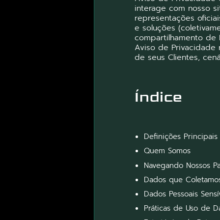
interage com nosso s
representações oficiai
e soluções (coletivam
compartilhamento de 
Aviso de Privacidade
de seus Clientes, cen
Índice
Definições Principais
Quem Somos
Navegando Nossos Pa
Dados que Coletamo
Dados Pessoais Sensí
Práticas de Uso de 