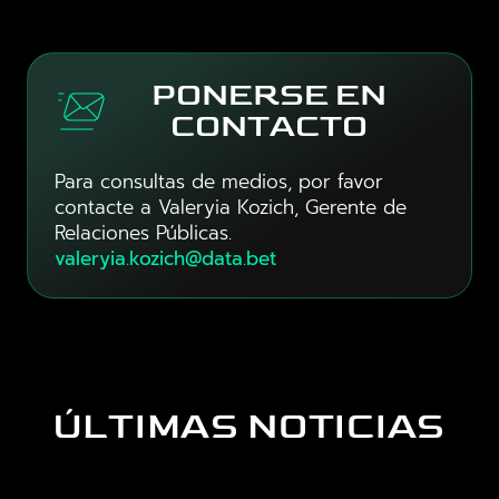
PONERSE EN
CONTACTO
Para consultas de medios, por favor
contacte a Valeryia Kozich, Gerente de
Relaciones Públicas.
valeryia.kozich@data.bet
ÚLTIMAS NOTICIAS