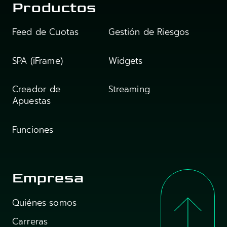
Productos
Feed de Cuotas
Gestión de Riesgos
SPA (iFrame)
Widgets
Creador de
Streaming
Apuestas
Funciones
Empresa
Quiénes somos
Carreras