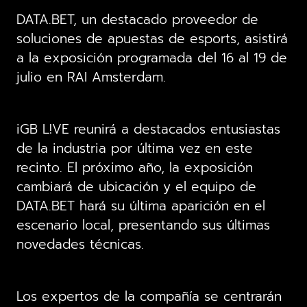
DATA.BET, un destacado proveedor de
soluciones de apuestas de esports, asistirá
a la exposición programada del 16 al 19 de
julio en RAI Amsterdam.
iGB L!VE reunirá a destacados entusiastas
de la industria por última vez en este
recinto. El próximo año, la exposición
cambiará de ubicación y el equipo de
DATA.BET hará su última aparición en el
escenario local, presentando sus últimas
novedades técnicas.
Los expertos de la compañía se centrarán