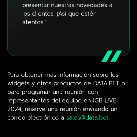
presentar nuestras novedades a
los clientes. ¡Así que estén
atentos!"
Para obtener más información sobre los
widgets y otros productos de DATA.BET o
para programar una reunión con
representantes del equipo en iGB L!VE
2024, reserve una reunión enviando un
correo electrónico a
sales@data.bet
.