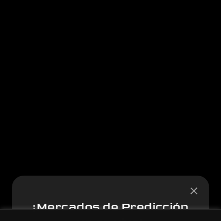
¡Mercados de Predicción