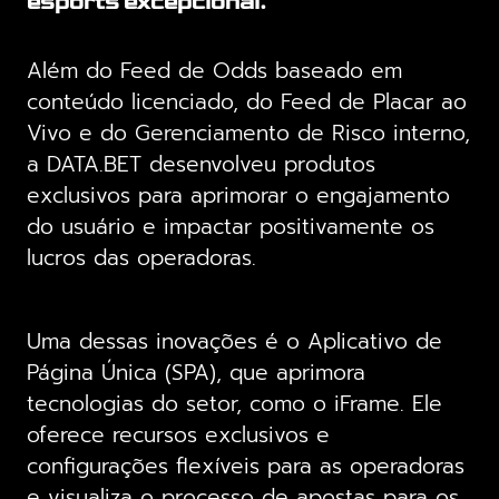
esports excepcional.
Além do Feed de Odds baseado em
conteúdo licenciado, do Feed de Placar ao
Vivo e do Gerenciamento de Risco interno,
a DATA.BET desenvolveu produtos
exclusivos para aprimorar o engajamento
do usuário e impactar positivamente os
lucros das operadoras.
Uma dessas inovações é o Aplicativo de
Página Única (SPA), que aprimora
tecnologias do setor, como o iFrame. Ele
oferece recursos exclusivos e
configurações flexíveis para as operadoras
e visualiza o processo de apostas para os