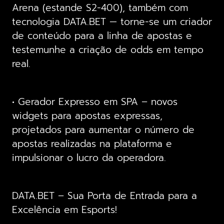
Arena (estande S2-400), também com
tecnologia DATA.BET — torne-se um criador
de conteúdo para a linha de apostas e
testemunhe a criação de odds em tempo
real.
• Gerador Expresso em SPA – novos
widgets para apostas expressas,
projetados para aumentar o número de
apostas realizadas na plataforma e
impulsionar o lucro da operadora.
DATA.BET – Sua Porta de Entrada para a
Excelência em Esports!