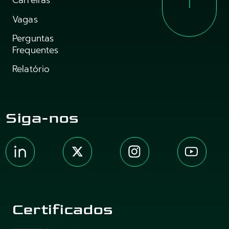
Carreiras
Vagas
Perguntas
Frequentes
Relatório
Siga-nos
Certificados