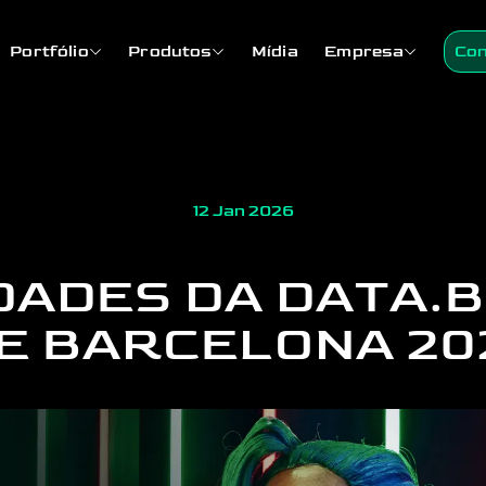
Portfólio
Produtos
Mídia
Empresa
Con
12 Jan 2026
DADES DA DATA.
CE BARCELONA 20