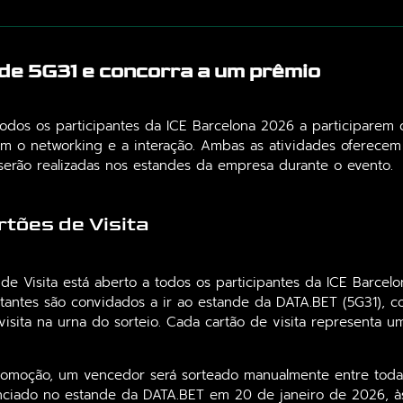
nde 5G31 e concorra a um prêmio
odos os participantes da ICE Barcelona 2026 a participarem 
vam o networking e a interação. Ambas as atividades oferece
serão realizadas nos estandes da empresa durante o evento.
rtões de Visita
de Visita está aberto a todos os participantes da ICE Barcel
isitantes são convidados a ir ao estande da DATA.BET (5G31), 
visita na urna do sorteio. Cada cartão de visita representa u
omoção, um vencedor será sorteado manualmente entre todas 
ciado no estande da DATA.BET em 20 de janeiro de 2026, às 1