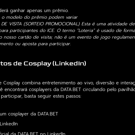
derá ganhar apenas um prêmio.
e o modelo do prêmio podem variar
DE VISITA (SORTEIO PROMOCIONAL) Esta é uma atividade de
para participantes do ICE. O termo “Loteria” é usado de forma 
o nosso cartão de visita; não é um evento de jogo regulamen
ento ou aposta para participar.
tos de Cosplay (LinkedIn)
 Cosplay combina entretenimento ao vivo, diversão e interaç
cê encontrará cosplayers da DATA.BET circulando pelo pavilh
participar, basta seguir estes passos:
 um cosplayer da DATA.BET
 LinkedIn
icial da DATA.BET no LinkedIn