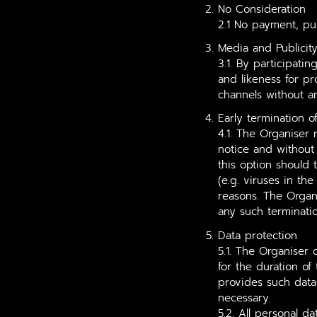
No Consideration
2.1 No payment, pur
Media and Publicit
3.1. By participatin
and likeness for p
channels without a
Early termination of
4.1. The Organiser 
notice and without 
this option should
(e.g. viruses in th
reasons. The Organ
any such terminatio
Data protection
5.1. The Organiser 
for the duration o
provides such data 
necessary.
5.2. All personal 