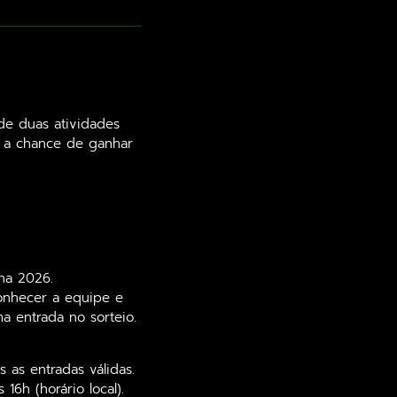
de duas atividades
m a chance de ganhar
ona 2026.
conhecer a equipe e
ma entrada no sorteio.
as entradas válidas.
6h (horário local).