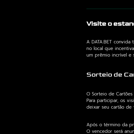
Visite o esta
A DATA.BET convida t
no local que incenti
um prêmio incrível e 
Sorteio de Ca
O Sorteio de Cartões 
Para participar, os v
deixar seu cartão de 
Após o término da pr
O vencedor será anun