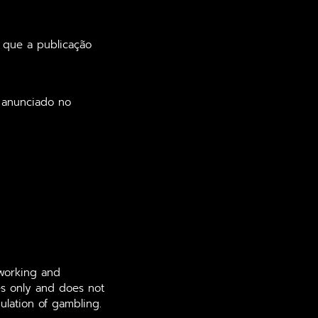
a que a publicação
 anunciado no
tworking and
es only and does not
ulation of gambling.