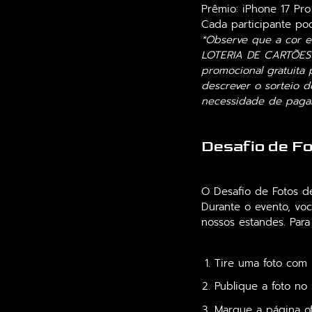
Prêmio: iPhone 17 Pro
Cada participante po
*Observe que a cor 
LOTERIA DE CARTÕES 
promocional gratuita 
descrever o sorteio d
necessidade de pagam
Desafio de Fo
O Desafio de Fotos de
Durante o evento, vo
nossos estandes. Para 
Tire uma foto com
Publique a foto no
Marque a página of