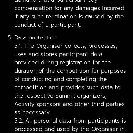
compensation for any damages incurred
if any such termination is caused by the
conduct of a participant.
Data protection
5.1. The Organiser collects, processes,
uses and stores participant data
provided during registration for the
duration of the competition for purposes
of conducting and completing the
competition and provides such data to
the respective Summit organizers,
Activity sponsors and other third parties
as necessary.
5.2. All personal data from participants is
processed and used by the Organiser in