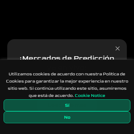
¡Mercados de Predicción
ya en vivo!
Utilizamos cookies de acuerdo con nuestra Política de
Eventos del mundo real a través de ocho
Cookies para garantizar la mejor experiencia en nuestro
categorías
sitio web. Si continúa utilizando este sitio, asumiremos
que está de acuerdo.
Cookie Notice
Descubre más
Sí
No