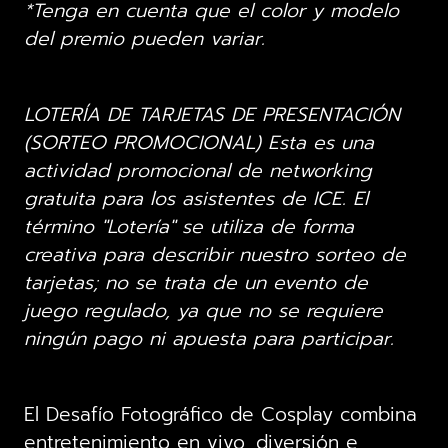
*Tenga en cuenta que el color y modelo
del premio pueden variar.
LOTERÍA DE TARJETAS DE PRESENTACIÓN
(SORTEO PROMOCIONAL) Esta es una
actividad promocional de networking
gratuita para los asistentes de ICE. El
término "Lotería" se utiliza de forma
creativa para describir nuestro sorteo de
tarjetas; no se trata de un evento de
juego regulado, ya que no se requiere
ningún pago ni apuesta para participar.
El Desafío Fotográfico de Cosplay combina
entretenimiento en vivo, diversión e