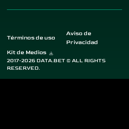
Aviso de
Términos de uso
Privacidad
Kit de Medios
2017-2026 DATA.BET © ALL RIGHTS
RESERVED.