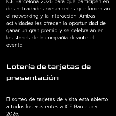
ICE Barcelona 2026 para que participen en
dos actividades presenciales que fomentan
el networking y la interacción. Ambas
actividades les ofrecen la oportunidad de
ganar un gran premio y se celebrarán en
los stands de la compañía durante el
evento.
Lotería de tarjetas de
presentación
El sorteo de tarjetas de visita está abierto
a todos los asistentes a ICE Barcelona
2026.