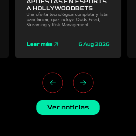
APUESTAS EN ESPORTS
A HOLLYWOODBETS
Una oferta tecnológica completa y lista
para lanzar, que incluye Odds Feed,
Streaming y Risk Management
Leer más
6 Aug 2026
Ver noticias