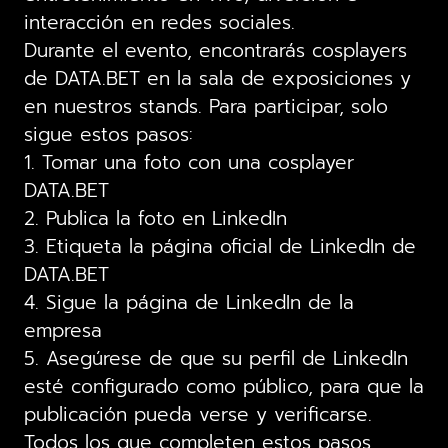
interacción en redes sociales.
Durante el evento, encontrarás cosplayers
de DATA.BET en la sala de exposiciones y
en nuestros stands. Para participar, solo
sigue estos pasos:
1. Tomar una foto con una cosplayer
DATA.BET
2. Publica la foto en LinkedIn
3. Etiqueta la página oficial de LinkedIn de
DATA.BET
4. Sigue la página de LinkedIn de la
empresa
5. Asegúrese de que su perfil de LinkedIn
esté configurado como público, para que la
publicación pueda verse y verificarse.
Todos los que completen estos pasos