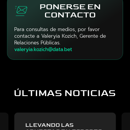
PONERSE EN
CONTACTO
Para consultas de medios, por favor
contacte a Valeryia Kozich, Gerente de
Relaciones Públicas.
valeryia.kozich@data.bet
ÚLTIMAS NOTICIAS
LLEVANDO LAS