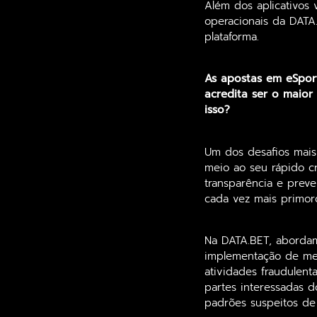
Além dos aplicativos 
operacionais da DATA
plataforma.
As apostas em eSpor
acredita ser o maior
isso?
Um dos desafios mais 
meio ao seu rápido c
transparência e preve
cada vez mais primord
Na DATA.BET, abordam
implementação de med
atividades fraudulent
partes interessadas 
padrões suspeitos de