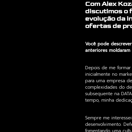
Com Alex Koz
discutimos o 
evolução da i
ofertas de pr
Você pode descrever
anteriores moldaram
Depois de me formar 
inicialmente no mark
para uma empresa de T
complexidades do des
subsequente na DATA.
tempo, minha dedicaç
Sempre me interessei
desenvolvimento. Def
fomentando uma cultu