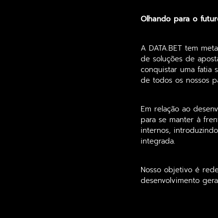
Olhando para o futur
A DATA.BET tem metas
de soluções de apost
conquistar uma fatia
de todos os nossos pa
Em relação ao desenv
para se manter à fre
internos, introduzin
integrada.
Nosso objetivo é rede
desenvolvimento geral