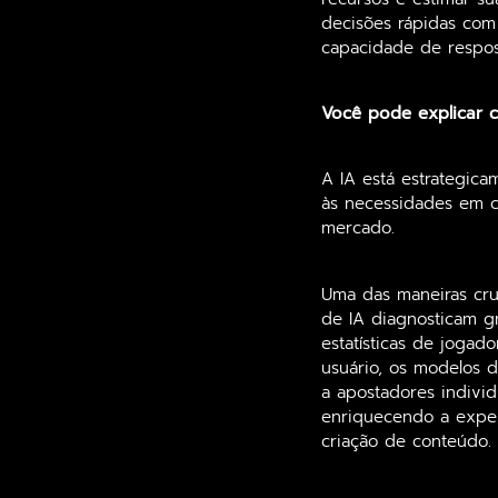
decisões rápidas com
capacidade de respos
Você pode explicar c
A IA está estrategica
às necessidades em c
mercado.
Uma das maneiras cruc
de IA diagnosticam gr
estatísticas de jogad
usuário, os modelos 
a apostadores individ
enriquecendo a expe
criação de conteúdo.