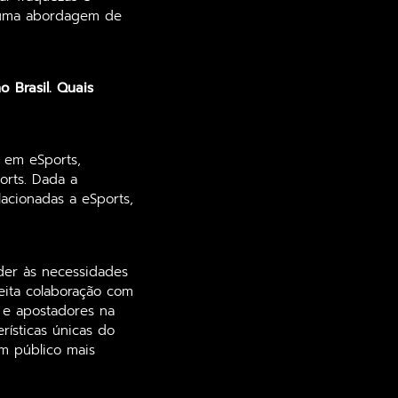
o uma abordagem de
 Brasil. Quais
?
e em eSports,
orts. Dada a
lacionadas a eSports,
der às necessidades
reita colaboração com
 e apostadores na
rísticas únicas do
um público mais