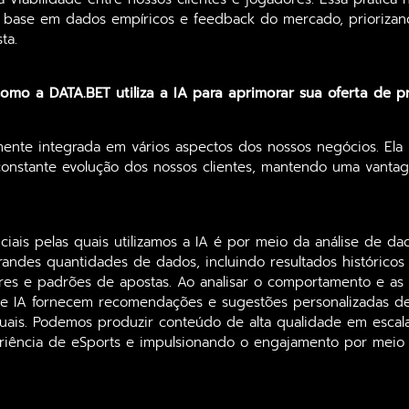
 base em dados empíricos e feedback do mercado, priorizand
ta.
omo a DATA.BET utiliza a IA para aprimorar sua oferta de 
mente integrada em vários aspectos dos nossos negócios. Ela
onstante evolução dos nossos clientes, mantendo uma vanta
iais pelas quais utilizamos a IA é por meio da análise de d
andes quantidades de dados, incluindo resultados históricos 
ores e padrões de apostas. Ao analisar o comportamento e as
de IA fornecem recomendações e sugestões personalizadas de
uais. Podemos produzir conteúdo de alta qualidade em escala
riência de eSports e impulsionando o engajamento por meio