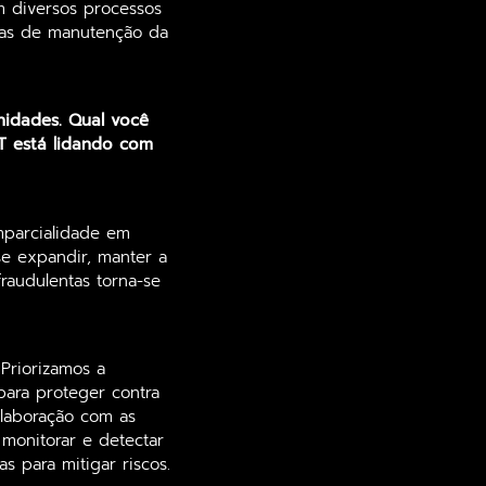
m diversos processos
efas de manutenção da
idades. Qual você
T está lidando com
imparcialidade em
se expandir, manter a
raudulentas torna-se
Priorizamos a
ara proteger contra
colaboração com as
monitorar e detectar
 para mitigar riscos.