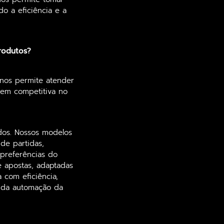
o a eficiência e a
produtos?
 nos permite atender
gem competitiva no
ados. Nossos modelos
de partidas,
 preferências do
 apostas, adaptadas
 com eficiência,
 da automação da