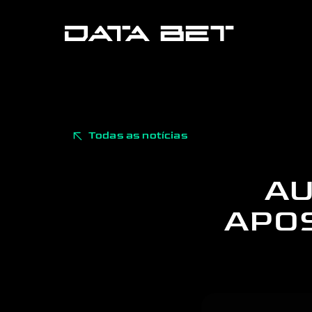
Todas as notícias
AU
APO