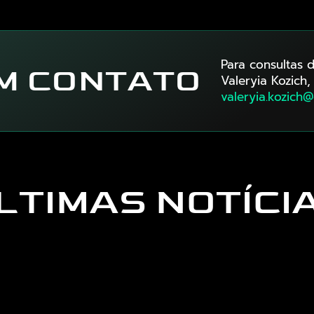
Para consultas 
M CONTATO
Valeryia Kozich,
valeryia.kozich@
LTIMAS NOTÍCI
VANDO AS APOSTAS EM ESPORTS