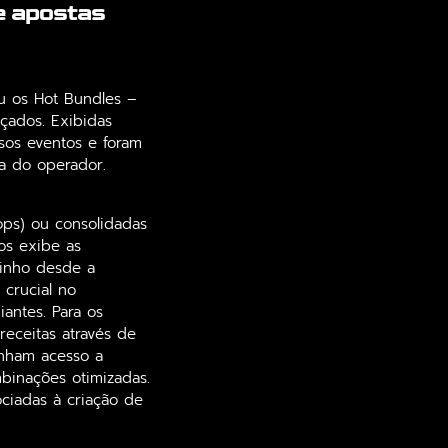
e apostas
ou os Hot Bundles –
çados. Exibidas
sos eventos e foram
ta do operador.
ops) ou consolidadas
os exibe as
minho desde a
crucial no
iantes. Para os
eceitas através de
anham acesso a
binações otimizadas.
ciadas à criação de