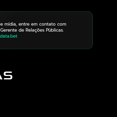
de mídia, entre em contato com
 Gerente de Relações Públicas.
data.bet
AS
A PERFORMANCE DAS APO