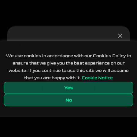
Mercados de Previsão já
estão ao vivo!
We use cookies in accordance with our Cookies Policy to
ensure that we give you the best experience on our
Eventos do mundo real em oito categorias
website. If you continue to use this site we will assume
that you are happy with it.
Cookie Notice
Saiba mais
Yes
No