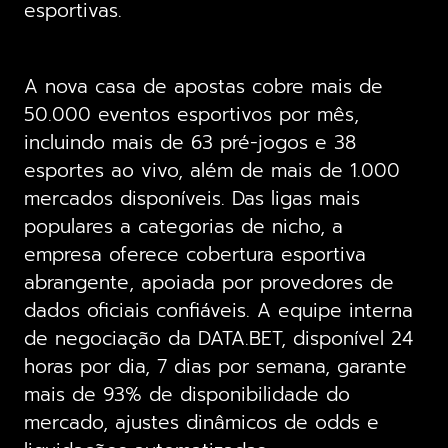
esportivas.
A nova casa de apostas cobre mais de
50.000 eventos esportivos por mês,
incluindo mais de 63 pré-jogos e 38
esportes ao vivo, além de mais de 1.000
mercados disponíveis. Das ligas mais
populares a categorias de nicho, a
empresa oferece cobertura esportiva
abrangente, apoiada por provedores de
dados oficiais confiáveis. A equipe interna
de negociação da DATA.BET, disponível 24
horas por dia, 7 dias por semana, garante
mais de 93% de disponibilidade do
mercado, ajustes dinâmicos de odds e