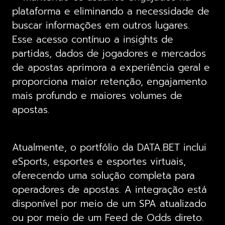
plataforma e eliminando a necessidade de
buscar informações em outros lugares.
Esse acesso contínuo a insights de
partidas, dados de jogadores e mercados
de apostas aprimora a experiência geral e
proporciona maior retenção, engajamento
mais profundo e maiores volumes de
apostas.
Atualmente, o portfólio da DATA.BET inclui
eSports, esportes e esportes virtuais,
oferecendo uma solução completa para
operadores de apostas. A integração está
disponível por meio de um SPA atualizado
ou por meio de um Feed de Odds direto.