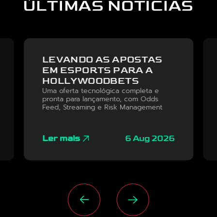
ÚLTIMAS NOTÍCIAS
LEVANDO AS APOSTAS
EM ESPORTS PARA A
HOLLYWOODBETS
Uma oferta tecnológica completa e
pronta para lançamento, com Odds
Feed, Streaming e Risk Management
Ler mais
6 Aug 2026