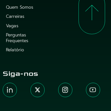
Quem Somos
Carreiras
Vagas
Perguntas
Frequentes
Relatório
Siga-nos