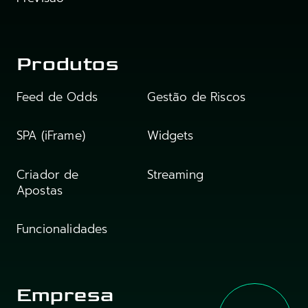
Produtos
Feed de Odds
Gestão de Riscos
SPA (iFrame)
Widgets
Criador de
Streaming
Apostas
Funcionalidades
Empresa