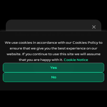
Mercados de Previsão já
estão ao vivo!
We use cookies in accordance with our Cookies Policy to
ensure that we give you the best experience on our
Eventos do mundo real em oito categorias
website. If you continue to use this site we will assume
that you are happy with it.
Cookie Notice
Saiba mais
Yes
No