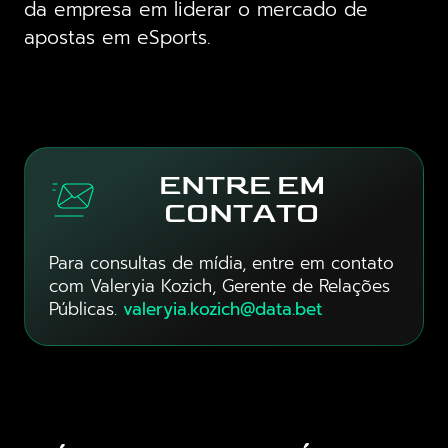
da empresa em liderar o mercado de
apostas em eSports.
ENTRE EM
CONTATO
Para consultas de mídia, entre em contato
com Valeryia Kozich, Gerente de Relações
Públicas.
valeryia.kozich@data.bet