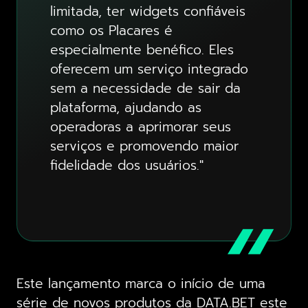
limitada, ter widgets confiáveis ​​
como os Placares é
especialmente benéfico. Eles
oferecem um serviço integrado
sem a necessidade de sair da
plataforma, ajudando as
operadoras a aprimorar seus
serviços e promovendo maior
fidelidade dos usuários."
Este lançamento marca o início de uma
série de novos produtos da DATA.BET este