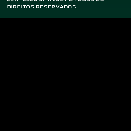
DIREITOS RESERVADOS.