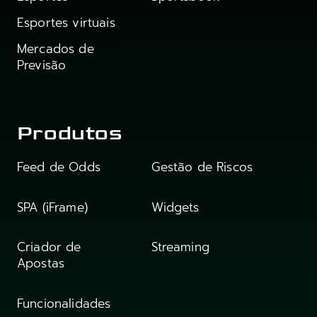
Esportes virtuais
Mercados de
Previsão
Produtos
Feed de Odds
Gestão de Riscos
SPA (iFrame)
Widgets
Criador de
Streaming
Apostas
Funcionalidades