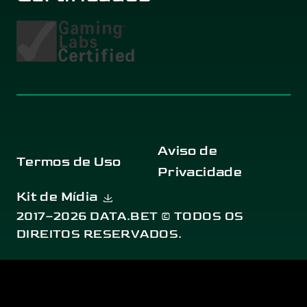
Aviso de
Termos de Uso
Privacidade
Kit de Mídia
2017–2026 DATA.BET © TODOS OS
DIREITOS RESERVADOS.