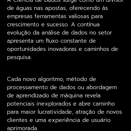
de águas nas apostas, oferecendo às
empresas ferramentas valiosas para
crescimento e sucesso. A contínua
evolução da análise de dados no setor
apresenta um fluxo constante de
oportunidades inovadoras e caminhos de
pesquisa.
Cada novo algoritmo, método de
processamento de dados ou abordagem
de aprendizado de máquina revela
potenciais inexplorados e abre caminho
para maior lucratividade, atração de novos
clientes e uma experiência de usuário
aprimorada.