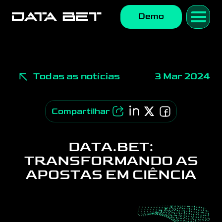
Demo
Todas as notícias
3 Mar 2024
Compartilhar
DATA.BET:
TRANSFORMANDO AS
APOSTAS EM CIÊNCIA