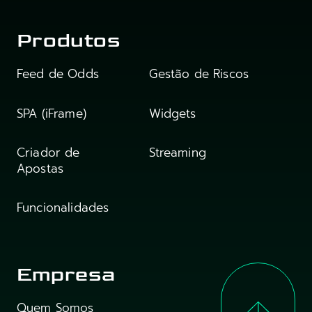
Produtos
Feed de Odds
Gestão de Riscos
SPA (iFrame)
Widgets
Criador de
Streaming
Apostas
Funcionalidades
Empresa
Quem Somos