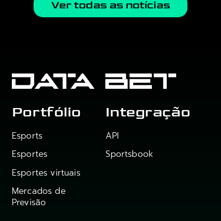
Ver todas as notícias
Portfólio
Integração
Esports
API
Esportes
Sportsbook
Esportes virtuais
Mercados de
Previsão