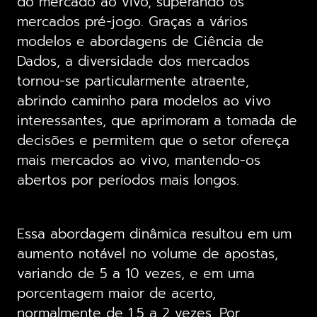
do mercado ao vivo, superando os
mercados pré-jogo. Graças a vários
modelos e abordagens de Ciência de
Dados, a diversidade dos mercados
tornou-se particularmente atraente,
abrindo caminho para modelos ao vivo
interessantes, que aprimoram a tomada de
decisões e permitem que o setor ofereça
mais mercados ao vivo, mantendo-os
abertos por períodos mais longos.
Essa abordagem dinâmica resultou em um
aumento notável no volume de apostas,
variando de 5 a 10 vezes, e em uma
porcentagem maior de acerto,
normalmente de 1,5 a 2 vezes. Por