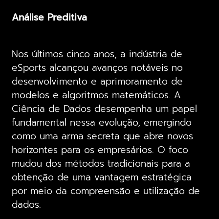
Análise Preditiva
Nos últimos cinco anos, a indústria de
eSports alcançou avanços notáveis ​​no
desenvolvimento e aprimoramento de
modelos e algoritmos matemáticos. A
Ciência de Dados desempenha um papel
fundamental nessa evolução, emergindo
como uma arma secreta que abre novos
horizontes para os empresários. O foco
mudou dos métodos tradicionais para a
obtenção de uma vantagem estratégica
por meio da compreensão e utilização de
dados.