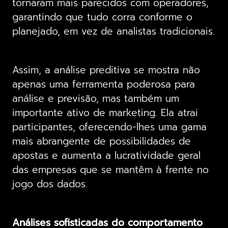
tornaram mais parecidos com operadores,
garantindo que tudo corra conforme o
planejado, em vez de analistas tradicionais.
Assim, a análise preditiva se mostra não
apenas uma ferramenta poderosa para
análise e previsão, mas também um
importante ativo de marketing. Ela atrai
participantes, oferecendo-lhes uma gama
mais abrangente de possibilidades de
apostas e aumenta a lucratividade geral
das empresas que se mantêm à frente no
jogo dos dados.
Análises sofisticadas do comportamento