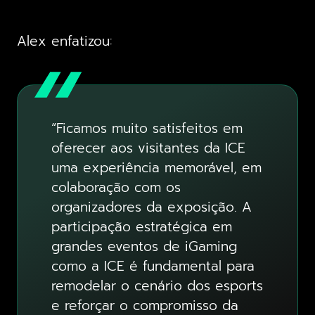
Alex enfatizou:
“Ficamos muito satisfeitos em
oferecer aos visitantes da ICE
uma experiência memorável, em
colaboração com os
organizadores da exposição. A
participação estratégica em
grandes eventos de iGaming
como a ICE é fundamental para
remodelar o cenário dos esports
e reforçar o compromisso da