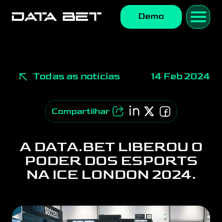
Demo
Todas as notícias
14 Feb 2024
Compartilhar
A DATA.BET LIBEROU O
PODER DOS ESPORTS
NA ICE LONDON 2024.