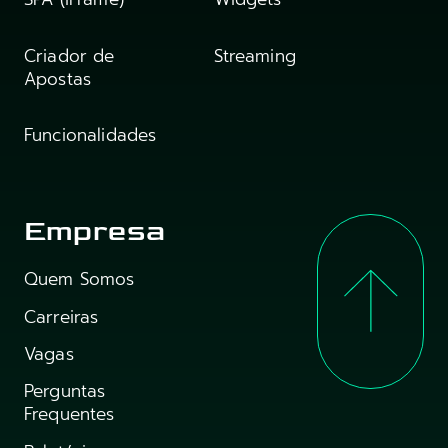
Criador de
Streaming
Apostas
Funcionalidades
Empresa
Quem Somos
Carreiras
Vagas
Perguntas
Frequentes