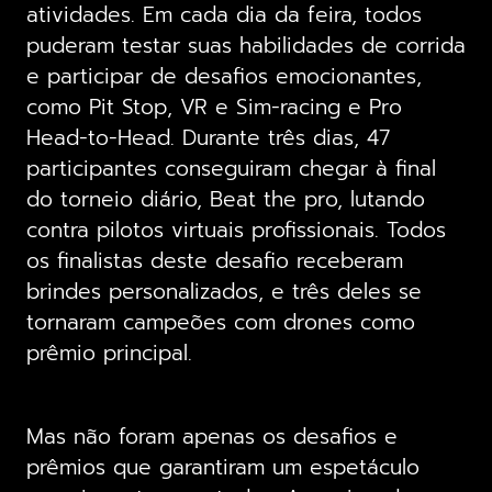
atividades. Em cada dia da feira, todos
puderam testar suas habilidades de corrida
e participar de desafios emocionantes,
como Pit Stop, VR e Sim-racing e Pro
Head-to-Head. Durante três dias, 47
participantes conseguiram chegar à final
do torneio diário, Beat the pro, lutando
contra pilotos virtuais profissionais. Todos
os finalistas deste desafio receberam
brindes personalizados, e três deles se
tornaram campeões com drones como
prêmio principal.
Mas não foram apenas os desafios e
prêmios que garantiram um espetáculo