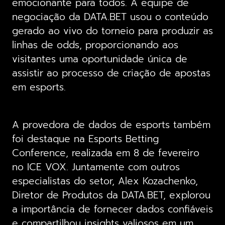
emocionante para todos. A equipe de
negociação da DATA.BET usou o conteúdo
gerado ao vivo do torneio para produzir as
linhas de odds, proporcionando aos
visitantes uma oportunidade única de
assistir ao processo de criação de apostas
em esports.
A provedora de dados de esports também
foi destaque na Esports Betting
Conference, realizada em 8 de fevereiro
no ICE VOX. Juntamente com outros
especialistas do setor, Alex Kozachenko,
Diretor de Produtos da DATA.BET, explorou
a importância de fornecer dados confiáveis
​​e compartilhou insights valiosos em um