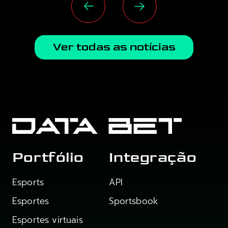
Ver todas as notícias
Portfólio
Integração
Esports
API
Esportes
Sportsbook
Esportes virtuais