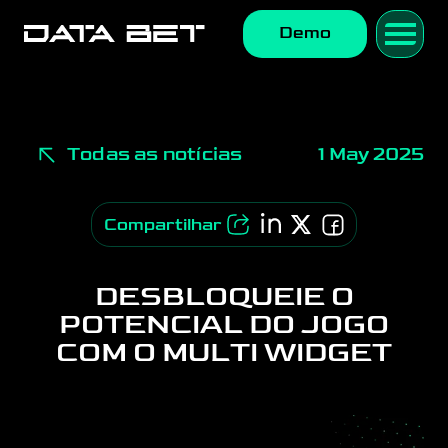
Demo
Todas as notícias
1 May 2025
Compartilhar
DESBLOQUEIE O
POTENCIAL DO JOGO
COM O MULTI WIDGET