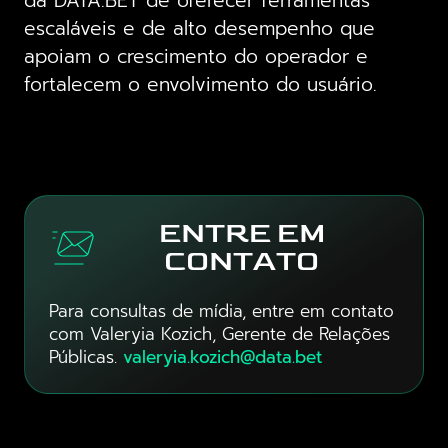
da DATA.BET de oferecer ferramentas
escaláveis ​​e de alto desempenho que
apoiam o crescimento do operador e
fortalecem o envolvimento do usuário.
ENTRE EM
CONTATO
Para consultas de mídia, entre em contato
com Valeryia Kozich, Gerente de Relações
Públicas.
valeryia.kozich@data.bet