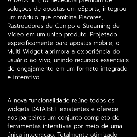
A DATA.BET, fornecedora premium de
soluções de apostas em eSports, integrou
um módulo que combina Placares,
Rastreadores de Campo e Streaming de
Vídeo em um único produto. Projetado
especificamente para apostas mobile, o
Multi Widget aprimora a experiência do
usuário ao vivo, unindo recursos essenciais
de engajamento em um formato integrado
e interativo.
A nova funcionalidade reúne todos os
widgets DATA.BET existentes e oferece
aos parceiros um conjunto completo de
ferramentas interativas por meio de uma
única integração. Totalmente otimizado