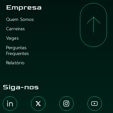
Empresa
Quem Somos
Carreiras
Vagas
Perguntas
Frequentes
Relatório
Siga-nos