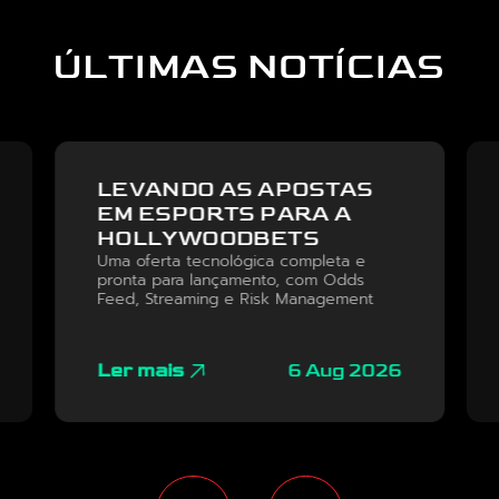
ÚLTIMAS NOTÍCIAS
LEVANDO AS APOSTAS
EM ESPORTS PARA A
HOLLYWOODBETS
Uma oferta tecnológica completa e
pronta para lançamento, com Odds
Feed, Streaming e Risk Management
Ler mais
6 Aug 2026