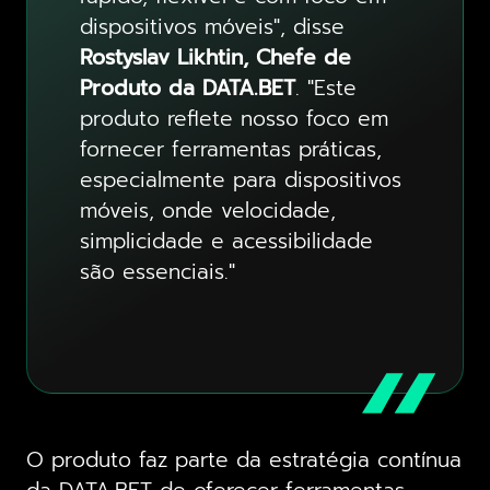
dispositivos móveis", disse
Rostyslav Likhtin, Chefe de
Produto da DATA.BET
. "Este
produto reflete nosso foco em
fornecer ferramentas práticas,
especialmente para dispositivos
móveis, onde velocidade,
simplicidade e acessibilidade
são essenciais."
O produto faz parte da estratégia contínua