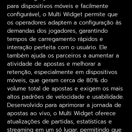
para dispositivos móveis e facilmente
configurável, o Multi Widget permite que
os operadores adaptem a configuração às
demandas dos jogadores, garantindo
tempos de carregamento rápidos e
interação perfeita com o usuário. Ele
também ajuda os parceiros a aumentar a
atividade de apostas e melhorar a
retenção, especialmente em dispositivos
móveis, que geram cerca de 80% do
volume total de apostas e exigem os mais
altos padrões de velocidade e usabilidade.
Desenvolvido para aprimorar a jornada de
apostas ao vivo, o Multi Widget oferece
atualizações de partidas, estatísticas e
streaming em um só lugar, permitindo que