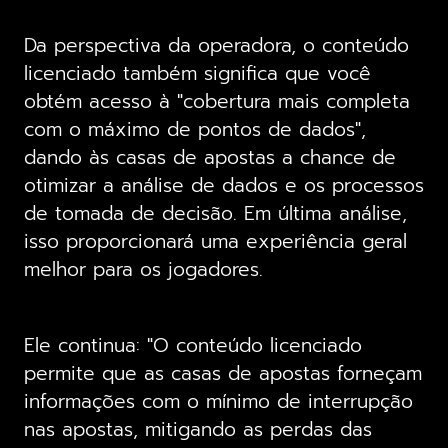
Da perspectiva da operadora, o conteúdo
licenciado também significa que você
obtém acesso à "cobertura mais completa
com o máximo de pontos de dados",
dando às casas de apostas a chance de
otimizar a análise de dados e os processos
de tomada de decisão. Em última análise,
isso proporcionará uma experiência geral
melhor para os jogadores.
Ele continua: "O conteúdo licenciado
permite que as casas de apostas forneçam
informações com o mínimo de interrupção
nas apostas, mitigando as perdas das