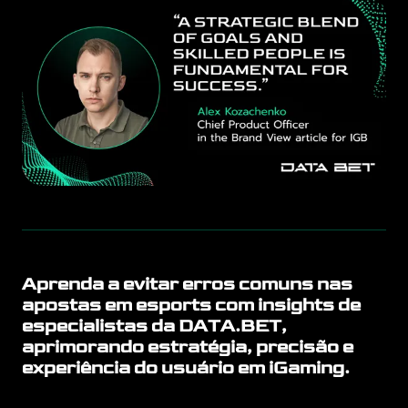
Aprenda a evitar erros comuns nas
apostas em esports com insights de
especialistas da DATA.BET,
aprimorando estratégia, precisão e
experiência do usuário em iGaming.