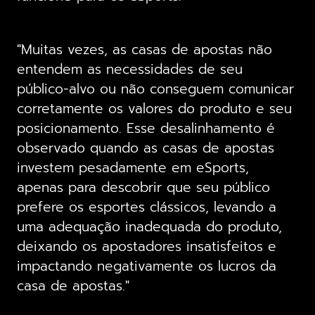
"Muitas vezes, as casas de apostas não
entendem as necessidades de seu
público-alvo ou não conseguem comunicar
corretamente os valores do produto e seu
posicionamento. Esse desalinhamento é
observado quando as casas de apostas
investem pesadamente em eSports,
apenas para descobrir que seu público
prefere os esportes clássicos, levando a
uma adequação inadequada do produto,
deixando os apostadores insatisfeitos e
impactando negativamente os lucros da
casa de apostas."