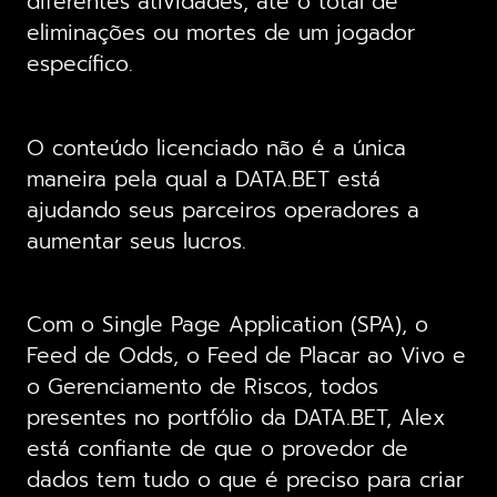
diferentes atividades, até o total de
eliminações ou mortes de um jogador
específico.
O conteúdo licenciado não é a única
maneira pela qual a DATA.BET está
ajudando seus parceiros operadores a
aumentar seus lucros.
Com o Single Page Application (SPA), o
Feed de Odds, o Feed de Placar ao Vivo e
o Gerenciamento de Riscos, todos
presentes no portfólio da DATA.BET, Alex
está confiante de que o provedor de
dados tem tudo o que é preciso para criar