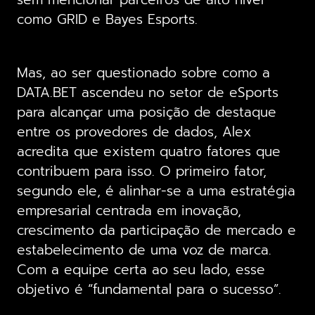
como GRID e Bayes Esports.
Mas, ao ser questionado sobre como a
DATA.BET ascendeu no setor de eSports
para alcançar uma posição de destaque
entre os provedores de dados, Alex
acredita que existem quatro fatores que
contribuem para isso. O primeiro fator,
segundo ele, é alinhar-se a uma estratégia
empresarial centrada em inovação,
crescimento da participação de mercado e
estabelecimento de uma voz de marca.
Com a equipe certa ao seu lado, esse
objetivo é “fundamental para o sucesso”.