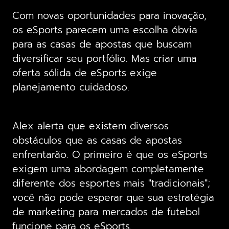
Com novas oportunidades para inovação,
os eSports parecem uma escolha óbvia
para as casas de apostas que buscam
diversificar seu portfólio. Mas criar uma
oferta sólida de eSports exige
planejamento cuidadoso.
Alex alerta que existem diversos
obstáculos que as casas de apostas
enfrentarão. O primeiro é que os eSports
exigem uma abordagem completamente
diferente dos esportes mais "tradicionais";
você não pode esperar que sua estratégia
de marketing para mercados de futebol
funcione para os eSports.