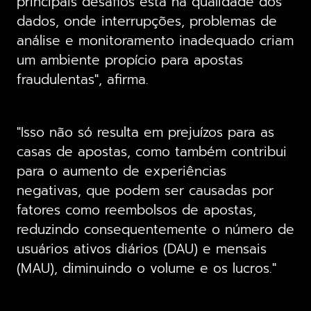
principais desafios está na qualidade dos
dados, onde interrupções, problemas de
análise e monitoramento inadequado criam
um ambiente propício para apostas
fraudulentas", afirma.
"Isso não só resulta em prejuízos para as
casas de apostas, como também contribui
para o aumento de experiências
negativas, que podem ser causadas por
fatores como reembolsos de apostas,
reduzindo consequentemente o número de
usuários ativos diários (DAU) e mensais
(MAU), diminuindo o volume e os lucros."