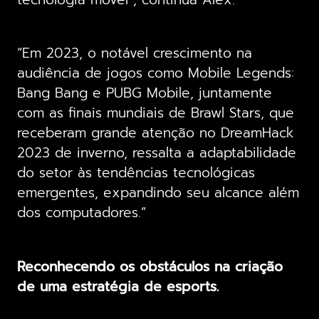
“Em 2023, o notável crescimento na
audiência de jogos como Mobile Legends:
Bang Bang e PUBG Mobile, juntamente
com as finais mundiais de Brawl Stars, que
receberam grande atenção no DreamHack
2023 de inverno, ressalta a adaptabilidade
do setor às tendências tecnológicas
emergentes, expandindo seu alcance além
dos computadores.”
Reconhecendo os obstáculos na criação
de uma estratégia de esports.