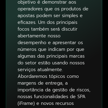
objetivo é demonstrar aos
operadores que os produtos de
apostas podem ser simples e
eficazes. Um dos principais
focos também será discutir
abertamente nosso
desempenho e apresentar os
números que indicam por que
algumas das principais marcas
do setor estão usando nossos
serviços atualmente.
Abordaremos tópicos como
margens de entrega, a
importância da gestão de riscos,
nossas funcionalidades de SPA
(iFrame) e novos recursos