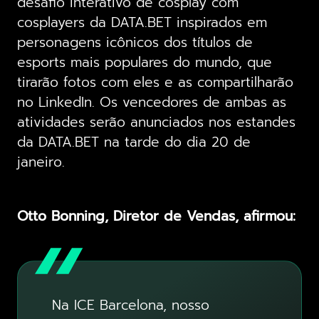
desafio interativo de cosplay com
cosplayers da DATA.BET inspirados em
personagens icônicos dos títulos de
esports mais populares do mundo, que
tirarão fotos com eles e as compartilharão
no LinkedIn. Os vencedores de ambas as
atividades serão anunciados nos estandes
da DATA.BET na tarde do dia 20 de
janeiro.
Otto Bonning, Diretor de Vendas, afirmou:
Na ICE Barcelona, ​​nosso