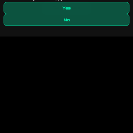
Saiba mais
Yes
No