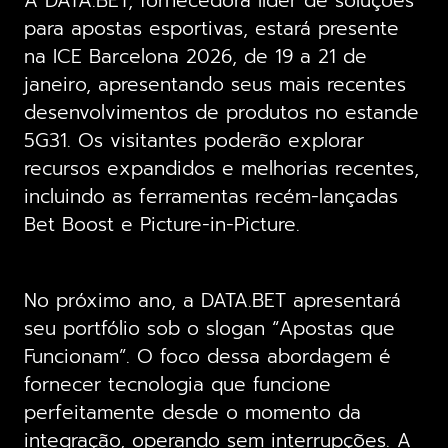
A DATA.BET, fornecedora líder de soluções
para apostas esportivas, estará presente
na ICE Barcelona 2026, de 19 a 21 de
janeiro, apresentando seus mais recentes
desenvolvimentos de produtos no estande
5G31. Os visitantes poderão explorar
recursos expandidos e melhorias recentes,
incluindo as ferramentas recém-lançadas
Bet Boost e Picture-in-Picture.
No próximo ano, a DATA.BET apresentará
seu portfólio sob o slogan “Apostas que
Funcionam”. O foco dessa abordagem é
fornecer tecnologia que funcione
perfeitamente desde o momento da
integração, operando sem interrupções. A