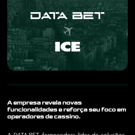
A empresa revela novas
funcionalidades e reforça seu foco em
operadores de cassino.