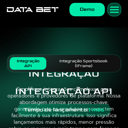
Demo
Integração
Integração Sportsbook
API
(iFrame)
INTEGRAÇÃO
Simplifique integrações complexas para
INTEGRAÇÃO API
operadores e provedores de plataforma. Nossa
abordagem otimiza processos-chave,
garantindo que os produtos se conectem
Tempo de lançamento:
1 mês
facilmente à sua infraestrutura. Isso significa
lançamentos mais rápidos, menor pressão