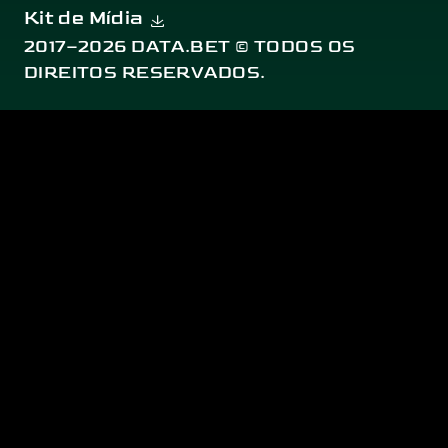
Kit de Mídia
2017–2026 DATA.BET © TODOS OS
DIREITOS RESERVADOS.