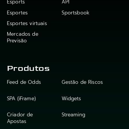
Esports
API
Esportes
Sportsbook
Esportes virtuais
Mercados de
Previsão
Produtos
Feed de Odds
Gestão de Riscos
SPA (iFrame)
Widgets
Criador de
Streaming
Apostas