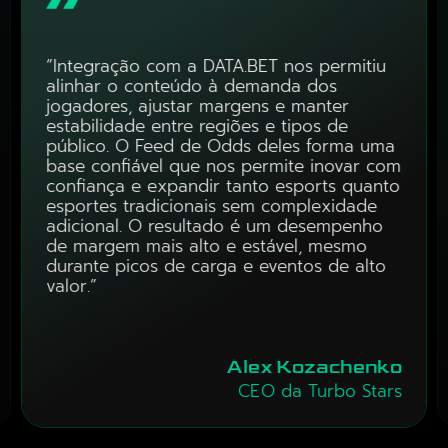
“Integração com a DATA.BET nos permitiu
alinhar o conteúdo à demanda dos
jogadores, ajustar margens e manter
estabilidade entre regiões e tipos de
público. O Feed de Odds deles forma uma
base confiável que nos permite inovar com
confiança e expandir tanto esports quanto
esportes tradicionais sem complexidade
adicional. O resultado é um desempenho
de margem mais alto e estável, mesmo
durante picos de carga e eventos de alto
valor.”
Alex Kozachenko
CEO da Turbo Stars