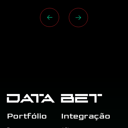
Portfólio
Integração