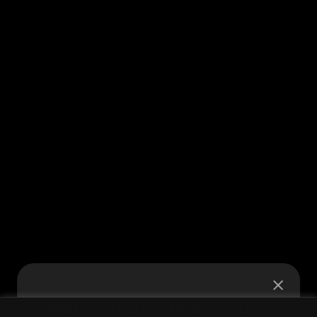
Mercados de Previsão já