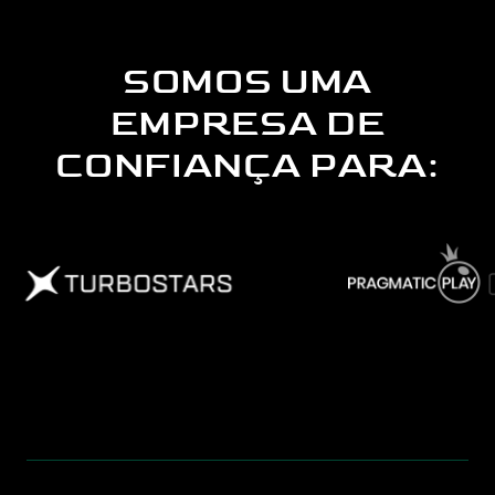
SOMOS UMA
EMPRESA DE
CONFIANÇA PARA: