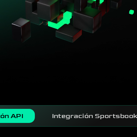
ión API
Integración Sportsbook