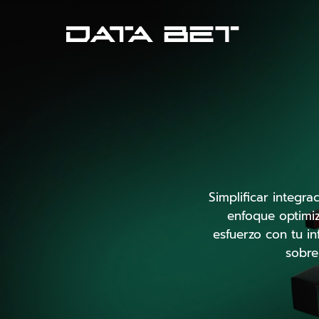
Simplificar integr
enfoque optimiz
esfuerzo con tu i
sobre