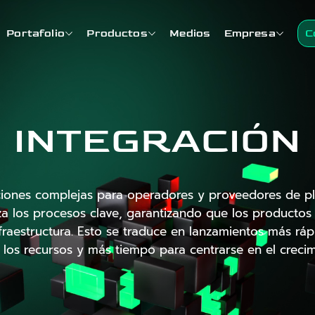
Portafolio
Productos
Medios
Empresa
C
INTEGRACIÓN
aciones complejas para operadores y proveedores de p
a los procesos clave, garantizando que los productos
nfraestructura. Esto se traduce en lanzamientos más rá
 los recursos y más tiempo para centrarse en el crecim