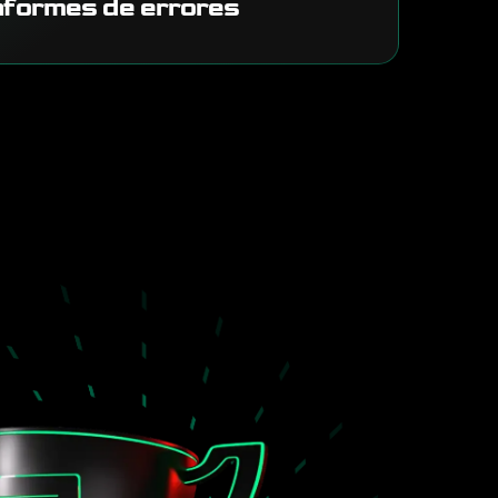
informes de errores