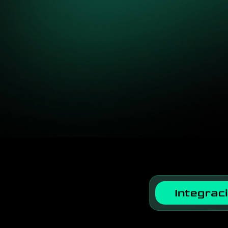
Integrac