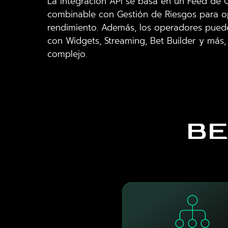
La integración API se basa en un Feed de C
combinable con Gestión de Riesgos para op
rendimiento. Además, los operadores pued
con Widgets, Streaming, Bet Builder y más, 
complejo.
BE