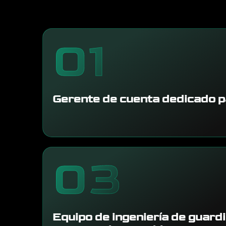
01
Gerente de cuenta dedicado pa
03
Equipo de ingeniería de guardi