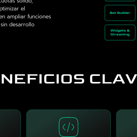
uotas sólido,
timizar el
en ampliar funciones
sin desarrollo
NEFICIOS CLA