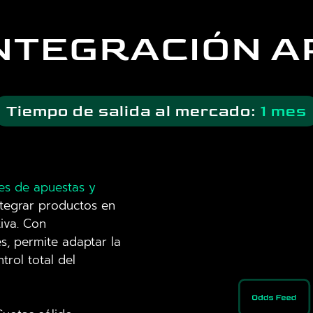
NTEGRACIÓN A
Tiempo de salida al mercado:
1 mes
es de apuestas y
tegrar productos en
tiva. Con
s, permite adaptar la
trol total del