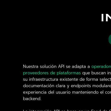
I
Nuestra solución API se adapta a
operador
proveedores de plataformas
que buscan in
su infraestructura existente de forma selec
documentación clara y endpoints modulare
experiencia del usuario manteniendo el con
backend.