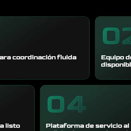
0
ra coordinación fluida
Equipo d
disponib
04
a listo
Plataforma de servicio al