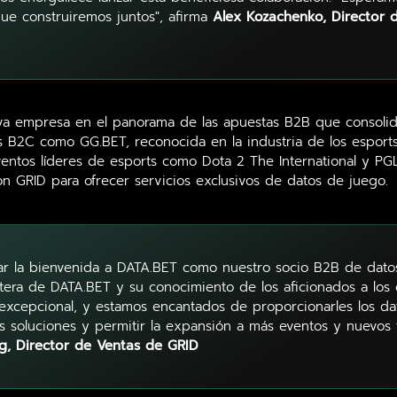
 que construiremos juntos", afirma
Alex Kozachenko, Director 
a empresa en el panorama de las apuestas B2B que consolida
 B2C como GG.BET, reconocida en la industria de los esports
ventos líderes de esports como Dota 2 The International y P
n GRID para ofrecer servicios exclusivos de datos de juego.
r la bienvenida a DATA.BET como nuestro socio B2B de dato
rtera de DATA.BET y su conocimiento de los aficionados a los 
excepcional, y estamos encantados de proporcionarles los d
s soluciones y permitir la expansión a más eventos y nuevos tí
ng, Director de Ventas de GRID