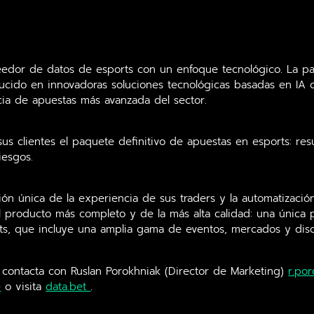
edor de datos de esports con un enfoque tecnológico. La pa
aducido en innovadoras soluciones tecnológicas basadas en I
cia de apuestas más avanzada del sector.
us clientes el paquete definitivo de apuestas en esports: resu
iesgos.
ión única de la experiencia de sus traders y la automatizaci
l producto más completo y de la más alta calidad: una única 
ts, que incluye una amplia gama de eventos, mercados y discip
 contacta con Ruslan Porokhniak (Director de Marketing)
r.po
e
o visita
data.bet
.