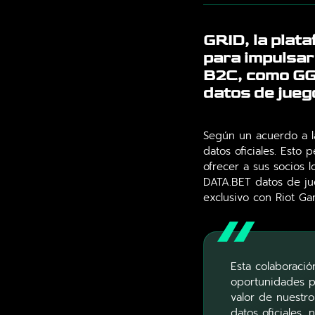
GRID, la plat
para impulsar
B2C, como GG.
datos de jueg
Según un acuerdo a la
datos oficiales. Esto
ofrecer a sus socios 
DATA.BET datos de ju
exclusivo con Riot G
Esta colaboraci
oportunidades pa
valor de nuestr
datos oficiales,