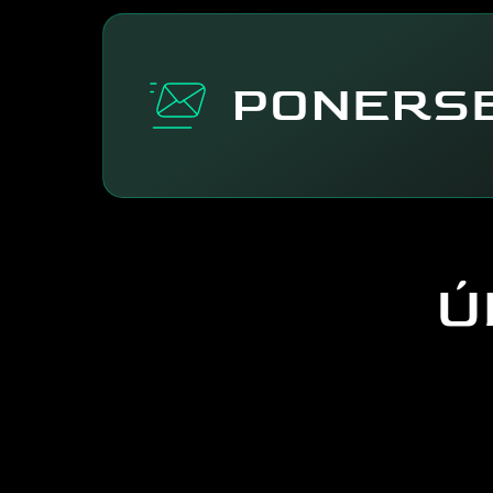
PONERSE
Ú
FICIAL DE DATOS DE TENIS
RE
FI