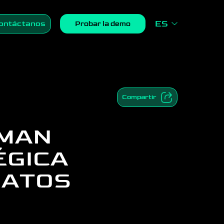
ES
ontáctanos
Probar la demo
Compartir
RMAN
ÉGICA
DATOS