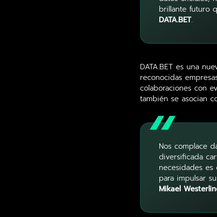
brillante futuro
DATA.BET
.
DATA.BET es una nuev
reconocidas empresas
colaboraciones con e
también se asocian co
Nos complace da
diversificada ca
necesidades es 
para impulsar su
Mikael Westerli