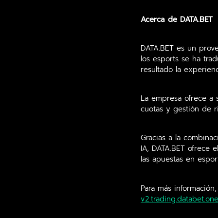
Acerca de DATA.BET
DATA.BET es un prove
los esports se ha tr
resultado la experien
La empresa ofrece a s
cuotas y gestión de r
Gracias a la combinac
IA, DATA.BET ofrece e
las apuestas en espor
Para más información,
v2.trading.databet.on