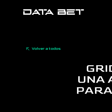
Volver a todos
GRI
UNA 
PARA