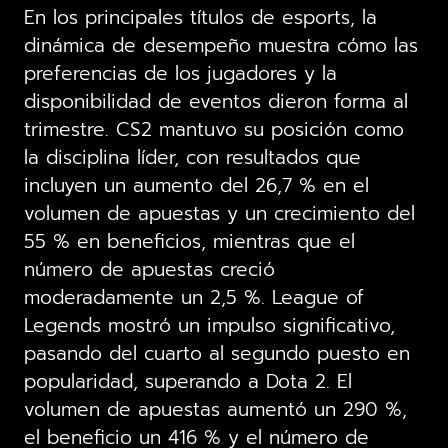
En los principales títulos de esports, la
dinámica de desempeño muestra cómo las
preferencias de los jugadores y la
disponibilidad de eventos dieron forma al
trimestre. CS2 mantuvo su posición como
la disciplina líder, con resultados que
incluyen un aumento del 26,7 % en el
volumen de apuestas y un crecimiento del
55 % en beneficios, mientras que el
número de apuestas creció
moderadamente un 2,5 %. League of
Legends mostró un impulso significativo,
pasando del cuarto al segundo puesto en
popularidad, superando a Dota 2. El
volumen de apuestas aumentó un 290 %,
el beneficio un 416 % y el número de