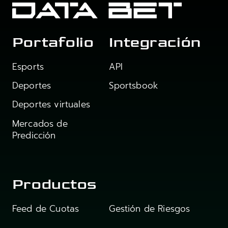
Portafolio
Integración
Esports
API
Deportes
Sportsbook
Deportes virtuales
Mercados de
Predicción
Productos
Feed de Cuotas
Gestión de Riesgos