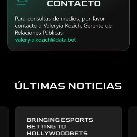
CONTACTO
Para consultas de medios, por favor
contacte a Valeryia Kozich, Gerente de
Relaciones Públicas.
valeryia.kozich@data.bet
ÚLTIMAS NOTICIAS
BRINGING ESPORTS
BETTING TO
HOLLYWOODBETS