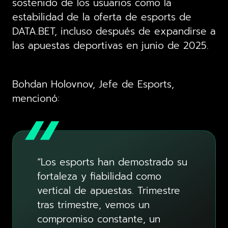
sostenido de los usuarios como la
estabilidad de la oferta de esports de
DATA.BET, incluso después de expandirse a
las apuestas deportivas en junio de 2025.
Bohdan Holovnov, Jefe de Esports,
mencionó:
“Los esports han demostrado su
fortaleza y fiabilidad como
vertical de apuestas. Trimestre
tras trimestre, vemos un
compromiso constante, un