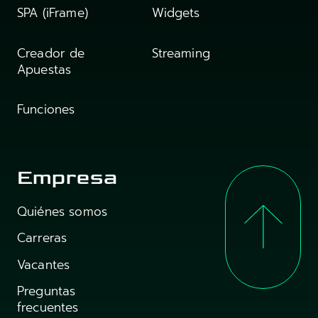
SPA (iFrame)
Widgets
Creador de
Streaming
Apuestas
Funciones
Empresa
Quiénes somos
Carreras
Vacantes
Preguntas
frecuentes