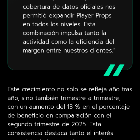
cobertura de datos oficiales nos
permitió expandir Player Props
en todos los niveles. Esta
combinación impulsa tanto la
actividad como la eficiencia del
margen entre nuestros clientes.”
Este crecimiento no solo se refleja año tras
año, sino también trimestre a trimestre,
con un aumento del 13 % en el porcentaje
de beneficio en comparación con el
segundo trimestre de 2025. Esta
consistencia destaca tanto el interés