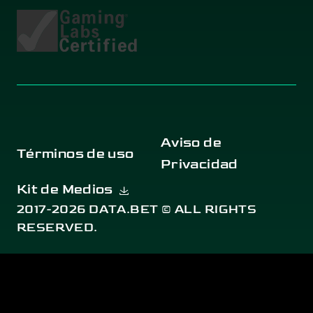
Aviso de
Términos de uso
Privacidad
Kit de Medios
2017-2026 DATA.BET © ALL RIGHTS
RESERVED.