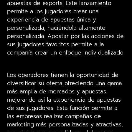
apuestas de esports. Este lanzamiento
permite a los jugadores crear una
experiencia de apuestas única y
personalizada, haciéndola altamente
personalizada. Apostar por las acciones de
sus jugadores favoritos permite a la
compañía crear un enfoque individualizado.
Los operadores tienen la oportunidad de
diversificar su oferta ofreciendo una gama
más amplia de mercados y apuestas,
mejorando así la experiencia de apuestas
de sus jugadores. Esta función permite a
las empresas realizar campañas de
marketing más personalizadas y atractivas,