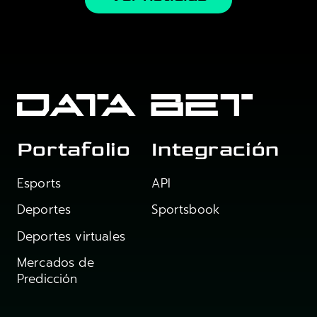
Portafolio
Integración
Esports
API
Deportes
Sportsbook
Deportes virtuales
Mercados de
Predicción