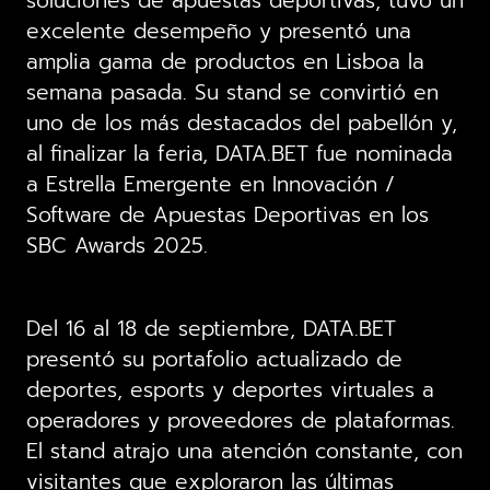
soluciones de apuestas deportivas, tuvo un
excelente desempeño y presentó una
amplia gama de productos en Lisboa la
semana pasada. Su stand se convirtió en
uno de los más destacados del pabellón y,
al finalizar la feria, DATA.BET fue nominada
a Estrella Emergente en Innovación /
Software de Apuestas Deportivas en los
SBC Awards 2025.
Del 16 al 18 de septiembre, DATA.BET
presentó su portafolio actualizado de
deportes, esports y deportes virtuales a
operadores y proveedores de plataformas.
El stand atrajo una atención constante, con
visitantes que exploraron las últimas