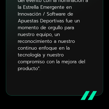
del evento con la nominación a
la Estrella Emergente en
Innovación / Software de
Apuestas Deportivas fue un
momento de orgullo para
nuestro equipo, un
reconocimiento a nuestro
continuo enfoque en la
tecnología y nuestro
compromiso con la mejora del
producto".