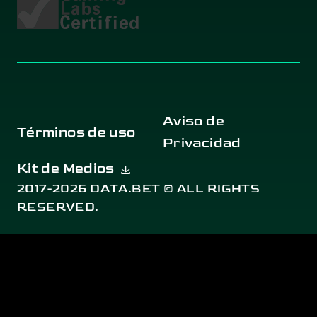
Aviso de
Términos de uso
Privacidad
Kit de Medios
2017-2026 DATA.BET © ALL RIGHTS
RESERVED.