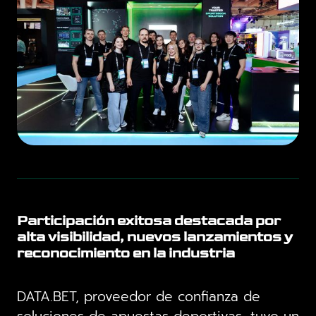
Participación exitosa destacada por
alta visibilidad, nuevos lanzamientos y
reconocimiento en la industria
DATA.BET, proveedor de confianza de