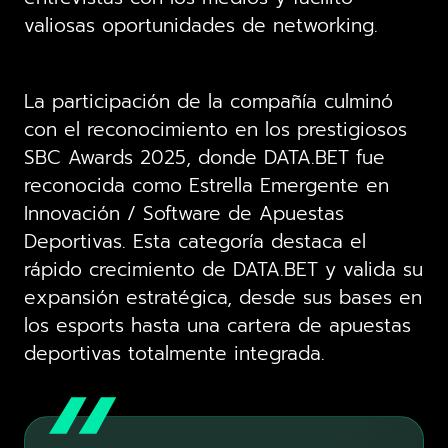
valiosas oportunidades de networking.
La participación de la compañía culminó
con el reconocimiento en los prestigiosos
SBC Awards 2025, donde DATA.BET fue
reconocida como Estrella Emergente en
Innovación / Software de Apuestas
Deportivas. Esta categoría destaca el
rápido crecimiento de DATA.BET y valida su
expansión estratégica, desde sus bases en
los esports hasta una cartera de apuestas
deportivas totalmente integrada.