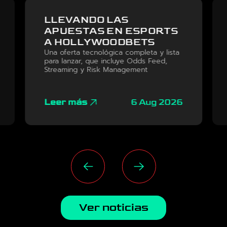
LLEVANDO LAS
APUESTAS EN ESPORTS
A HOLLYWOODBETS
Una oferta tecnológica completa y lista
para lanzar, que incluye Odds Feed,
Streaming y Risk Management
Leer más
6 Aug 2026
Ver noticias