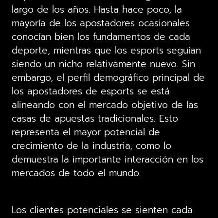
largo de los años. Hasta hace poco, la
mayoría de los apostadores ocasionales
conocían bien los fundamentos de cada
deporte, mientras que los esports seguían
siendo un nicho relativamente nuevo. Sin
embargo, el perfil demográfico principal de
los apostadores de esports se está
alineando con el mercado objetivo de las
casas de apuestas tradicionales. Esto
representa el mayor potencial de
crecimiento de la industria, como lo
demuestra la importante interacción en los
mercados de todo el mundo.
Los clientes potenciales se sienten cada