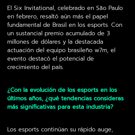
El Six Invitational, celebrado en São Paulo
en febrero, resaltó aún más el papel
fundamental de Brasil en los esports. Con
un sustancial premio acumulado de 3
millones de dólares y la destacada
actuación del equipo brasileño w7m, el
evento destacó el potencial de
crecimiento del país.
¿Con la evolución de los esports en los
últimos años, ¿qué tendencias consideras
más significativas para esta industria?
Los esports continúan su rápido auge,