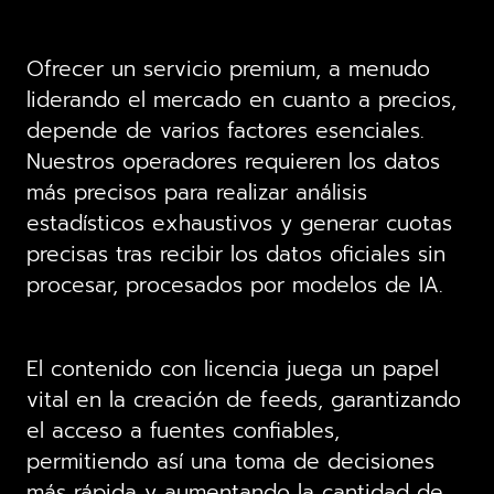
Ofrecer un servicio premium, a menudo
liderando el mercado en cuanto a precios,
depende de varios factores esenciales.
Nuestros operadores requieren los datos
más precisos para realizar análisis
estadísticos exhaustivos y generar cuotas
precisas tras recibir los datos oficiales sin
procesar, procesados ​​por modelos de IA.
El contenido con licencia juega un papel
vital en la creación de feeds, garantizando
el acceso a fuentes confiables,
permitiendo así una toma de decisiones
más rápida y aumentando la cantidad de