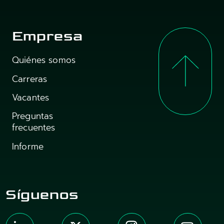
Empresa
Quiénes somos
Carreras
Vacantes
Preguntas
frecuentes
Informe
Síguenos