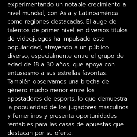
experimentando un notable crecimiento a
nivel mundial, con Asia y Latinoamérica
como regiones destacadas. El auge de
talentos de primer nivel en diversos títulos
de videojuegos ha impulsado esta
popularidad, atrayendo a un público
diverso, especialmente entre el grupo de
edad de 18 a 30 años, que apoya con
entusiasmo a sus estrellas favoritas.
También observamos una brecha de
género mucho menor entre los
apostadores de esports, lo que demuestra
la popularidad de los jugadores masculinos
y femeninos y presenta oportunidades
rentables para las casas de apuestas que
destacan por su oferta.