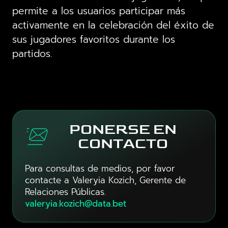
permite a los usuarios participar más
activamente en la celebración del éxito de
sus jugadores favoritos durante los
partidos.
PONERSE EN
CONTACTO
Para consultas de medios, por favor
contacte a Valeryia Kozich, Gerente de
Relaciones Públicas.
valeryia.kozich@data.bet