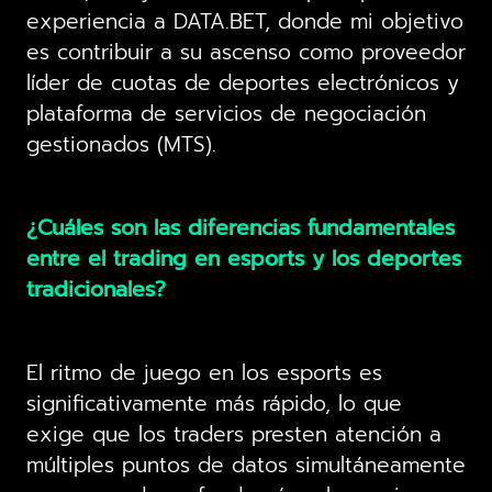
experiencia a DATA.BET, donde mi objetivo
es contribuir a su ascenso como proveedor
líder de cuotas de deportes electrónicos y
plataforma de servicios de negociación
gestionados (MTS).
¿Cuáles son las diferencias fundamentales
entre el trading en esports y los deportes
tradicionales?
El ritmo de juego en los esports es
significativamente más rápido, lo que
exige que los traders presten atención a
múltiples puntos de datos simultáneamente