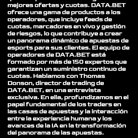
mejores ofertas y cuotas. DATA.BET
ofrece una gama de productos a los
operadores, que incluye feeds de
cuotas, marcadores en vivo y gestión
de riesgos, lo que contribuye a crear
un panorama dinámico de apuestas de
esports para sus clientes. El equipo de
operadores de DATA.BET está
formado por más de 150 expertos que
garantizan un suministro continuo de
cuotas. Hablamos con Thomas
Donson, director de trading de
DATA.BET, en una entrevista
exclusiva. En ella, profundizamos en el
papel fundamental de los traders en
las casas de apuestas y la interacción
entre la experiencia humana y los
avances de la IA en la transformación
del panorama de las apuestas.