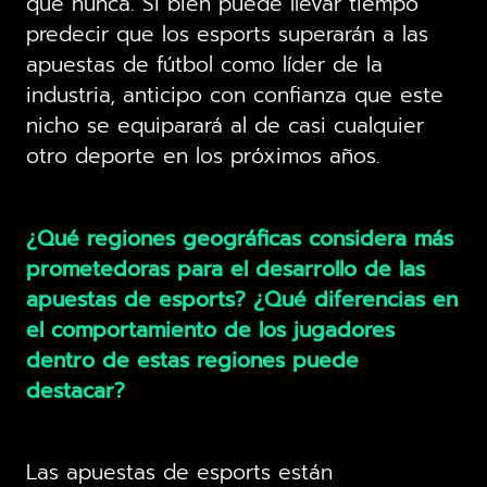
que nunca. Si bien puede llevar tiempo
predecir que los esports superarán a las
apuestas de fútbol como líder de la
industria, anticipo con confianza que este
nicho se equiparará al de casi cualquier
otro deporte en los próximos años.
¿Qué regiones geográficas considera más
prometedoras para el desarrollo de las
apuestas de esports? ¿Qué diferencias en
el comportamiento de los jugadores
dentro de estas regiones puede
destacar?
Las apuestas de esports están