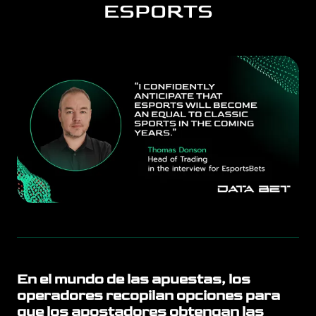
ESPORTS
En el mundo de las apuestas, los
operadores recopilan opciones para
que los apostadores obtengan las