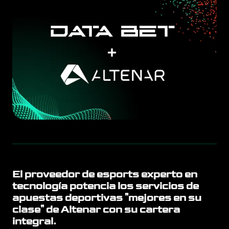
El proveedor de esports experto en
tecnología potencia los servicios de
apuestas deportivas "mejores en su
clase" de Altenar con su cartera
integral.