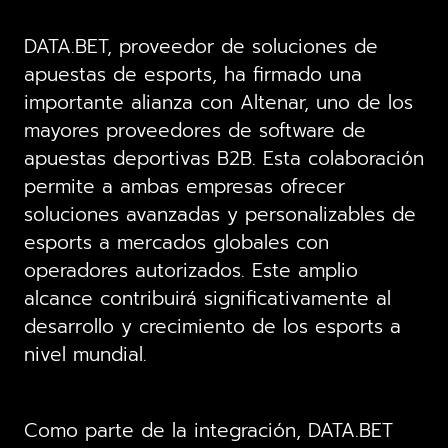
DATA.BET, proveedor de soluciones de
apuestas de esports, ha firmado una
importante alianza con Altenar, uno de los
mayores proveedores de software de
apuestas deportivas B2B. Esta colaboración
permite a ambas empresas ofrecer
soluciones avanzadas y personalizables de
esports a mercados globales con
operadores autorizados. Este amplio
alcance contribuirá significativamente al
desarrollo y crecimiento de los esports a
nivel mundial.
Como parte de la integración, DATA.BET