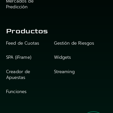
Mercados de
Predicción
Productos
Feed de Cuotas
Gestión de Riesgos
SPA (iFrame)
Widgets
Creador de
Streaming
Apuestas
Funciones