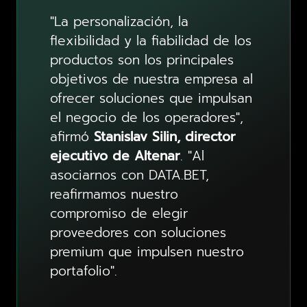
"La personalización, la
flexibilidad y la fiabilidad de los
productos son los principales
objetivos de nuestra empresa al
ofrecer soluciones que impulsan
el negocio de los operadores",
afirmó
Stanislav Silin, director
ejecutivo de Altenar
. "Al
asociarnos con DATA.BET,
reafirmamos nuestro
compromiso de elegir
proveedores con soluciones
premium que impulsen nuestro
portafolio".