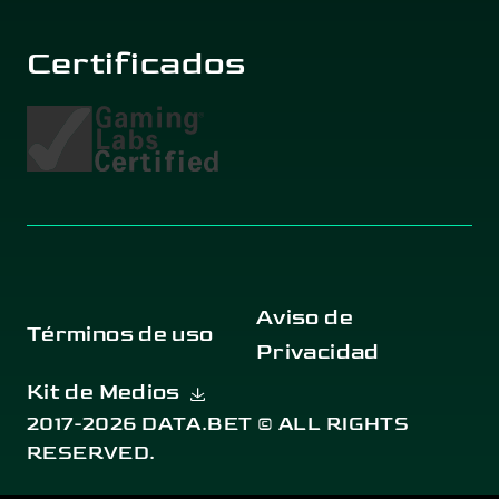
Certificados
Aviso de
Términos de uso
Privacidad
Kit de Medios
2017-2026 DATA.BET © ALL RIGHTS
RESERVED.