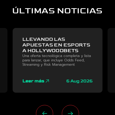
ÚLTIMAS NOTICIAS
LLEVANDO LAS
APUESTAS EN ESPORTS
A HOLLYWOODBETS
Una oferta tecnológica completa y lista
para lanzar, que incluye Odds Feed,
Streaming y Risk Management
Leer más
6 Aug 2026