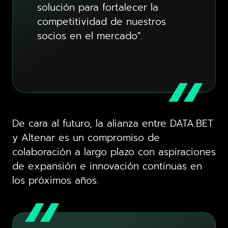
solución para fortalecer la
competitividad de nuestros
socios en el mercado".
De cara al futuro, la alianza entre DATA.BET
y Altenar es un compromiso de
colaboración a largo plazo con aspiraciones
de expansión e innovación continuas en
los próximos años.