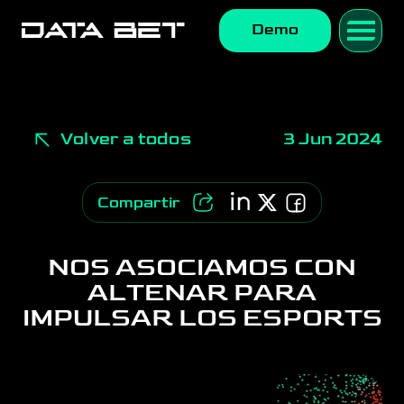
Demo
Volver a todos
3 Jun 2024
Compartir
NOS ASOCIAMOS CON
ALTENAR PARA
IMPULSAR LOS ESPORTS