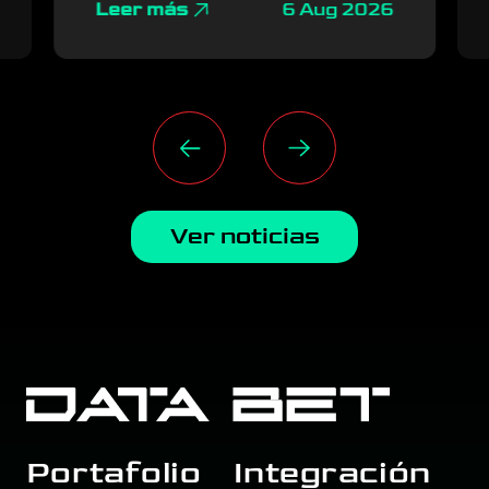
Leer más
6 Aug 2026
Ver noticias
Portafolio
Integración