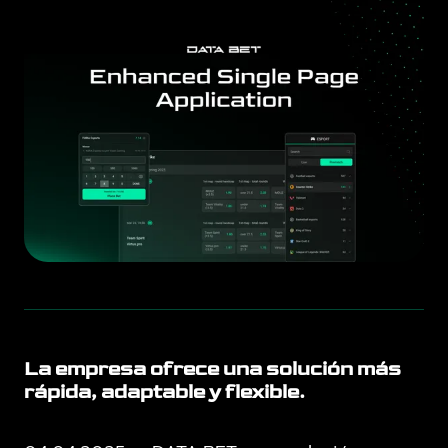
La empresa ofrece una solución más
rápida, adaptable y flexible.