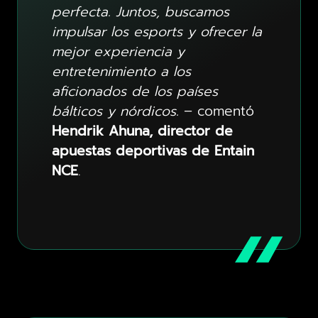
perfecta. Juntos, buscamos
impulsar los esports y ofrecer la
mejor experiencia y
entretenimiento a los
aficionados de los países
bálticos y nórdicos.
– comentó
Hendrik Ahuna, director de
apuestas deportivas de Entain
NCE
.