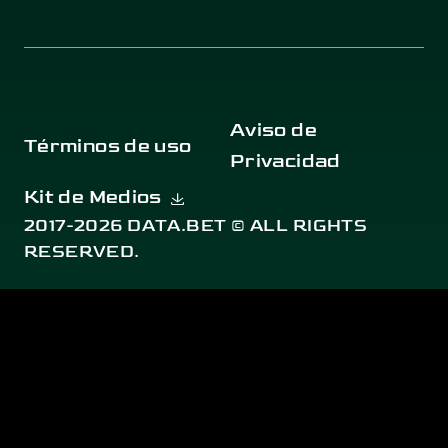
Aviso de
Términos de uso
Privacidad
Kit de Medios
2017-2026 DATA.BET © ALL RIGHTS
RESERVED.