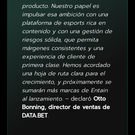
producto. Nuestro papel es
impulsar esa ambición con una
plataforma de esports rica en
contenido y con una gestión de
riesgos sólida, que permita
márgenes consistentes y una
experiencia de cliente de
primera clase. Hemos acordado
una hoja de ruta clara para el
crecimiento, y próximamente se
sumarán más marcas de Entain
al lanzamiento.
– declaró
Otto
Bonning, director de ventas de
DATA.BET
.