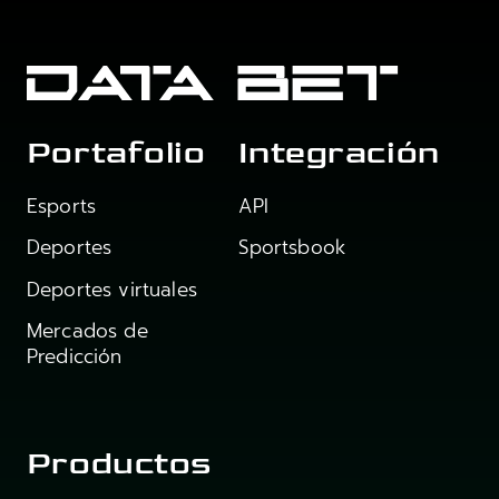
Portafolio
Integración
Esports
API
Deportes
Sportsbook
Deportes virtuales
Mercados de
Predicción
Productos