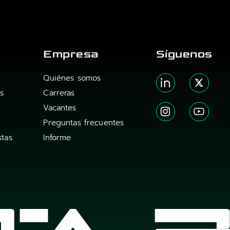
Empresa
Síguenos
Quiénes somos
s
Carreras
Vacantes
Preguntas frecuentes
tas
Informe