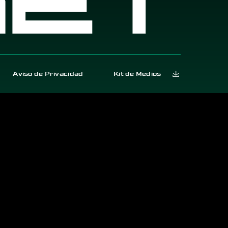
Aviso de Privacidad
Kit de Medios