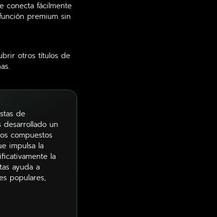
Se conecta fácilmente
 función premium sin
rir otros títulos de
as.
stas de
 desarrollado un
ntos compuestos
e impulsa la
ficativamente la
tas ayuda a
es populares,