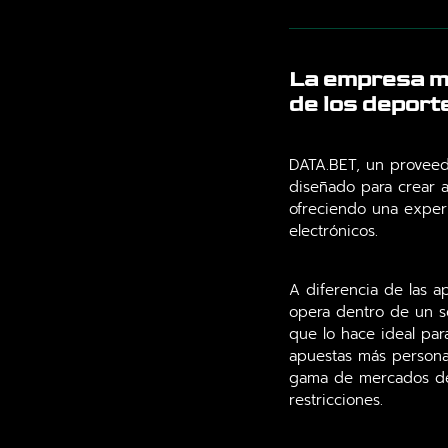
La empresa me
de los deport
DATA.BET, un proveed
diseñado para crear 
ofreciendo una exper
electrónicos.
A diferencia de las a
opera dentro de un so
que lo hace ideal pa
apuestas más personal
gama de mercados den
restricciones.