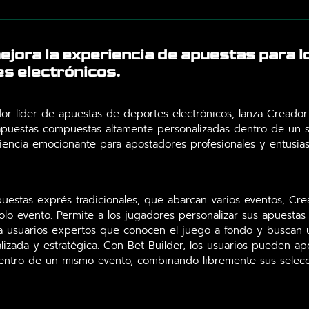
jora la experiencia de apuestas para l
es electrónicos.
or líder de apuestas de deportes electrónicos, lanza Creado
apuestas compuestas altamente personalizadas dentro de un so
iencia emocionante para apostadores profesionales y entusias
puestas exprés tradicionales, que abarcan varios eventos, C
lo evento. Permite a los jugadores personalizar sus apuestas c
ra usuarios expertos que conocen el juego a fondo y buscan
izada y estratégica. Con Bet Builder, los usuarios pueden ap
tro de un mismo evento, combinando libremente sus selecc