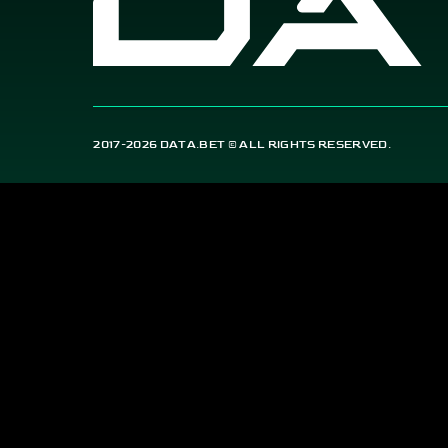
2017-2026 DATA.BET © ALL RIGHTS RESERVED.