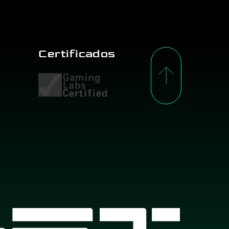
Certificados