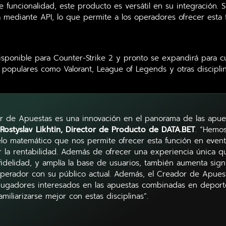
funcionalidad, este producto es versátil en su integración. 
a mediante API, lo que permite a los operadores ofrecer esta
sponible para Counter-Strike 2 y pronto se expandirá para cub
 populares como Valorant, League of Legends y otras disciplin
r de Apuestas es una innovación en el panorama de las apue
Rostyslav Likhtin, Director de Producto de DATA.BET
. “Hemos
elo matemático que nos permite ofrecer esta función en eve
 la rentabilidad. Además de ofrecer una experiencia única qu
 fidelidad, y amplía la base de usuarios, también aumenta signi
 operador con su público actual. Además, el Creador de Apues
jugadores interesados ​​en las apuestas combinadas en deport
miliarizarse mejor con estas disciplinas”.