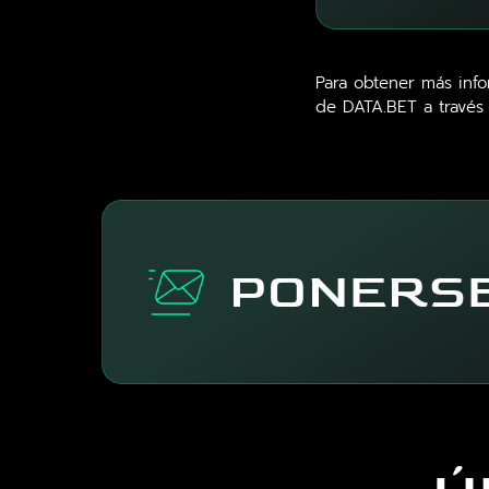
Para obtener más inf
de DATA.BET a travé
PONERSE