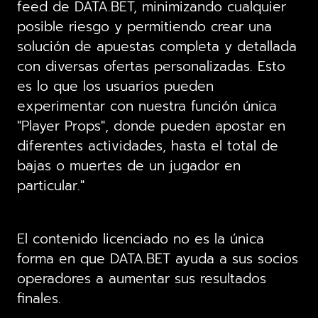
feed de DATA.BET, minimizando cualquier
posible riesgo y permitiendo crear una
solución de apuestas completa y detallada
con diversas ofertas personalizadas. Esto
es lo que los usuarios pueden
experimentar con nuestra función única
"Player Props", donde pueden apostar en
diferentes actividades, hasta el total de
bajas o muertes de un jugador en
particular."
El contenido licenciado no es la única
forma en que DATA.BET ayuda a sus socios
operadores a aumentar sus resultados
finales.