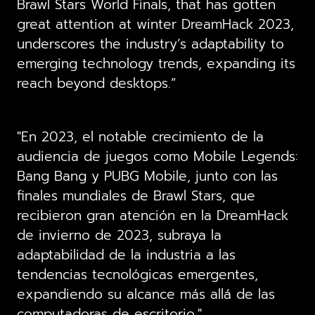
Brawl Stars World Finals, that has gotten
great attention at winter DreamHack 2023,
underscores the industry’s adaptability to
emerging technology trends, expanding its
reach beyond desktops.”
"En 2023, el notable crecimiento de la
audiencia de juegos como Mobile Legends:
Bang Bang y PUBG Mobile, junto con las
finales mundiales de Brawl Stars, que
recibieron gran atención en la DreamHack
de invierno de 2023, subraya la
adaptabilidad de la industria a las
tendencias tecnológicas emergentes,
expandiendo su alcance más allá de las
computadoras de escritorio."