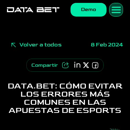
Demo
Volver a todos
8 Feb 2024
Compartir
DATA.BET: CÓMO EVITAR
LOS ERRORES MÁS
COMUNES EN LAS
APUESTAS DE ESPORTS