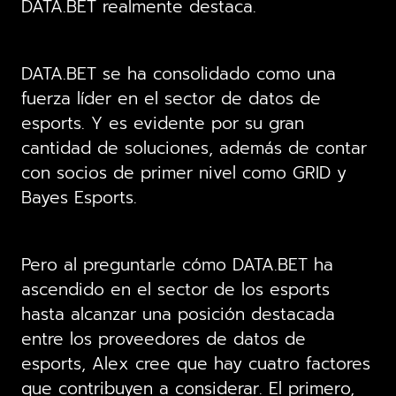
DATA.BET realmente destaca.
DATA.BET se ha consolidado como una
fuerza líder en el sector de datos de
esports. Y es evidente por su gran
cantidad de soluciones, además de contar
con socios de primer nivel como GRID y
Bayes Esports.
Pero al preguntarle cómo DATA.BET ha
ascendido en el sector de los esports
hasta alcanzar una posición destacada
entre los proveedores de datos de
esports, Alex cree que hay cuatro factores
que contribuyen a considerar. El primero,