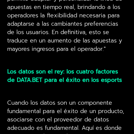
apuestas en tiempo real, brindando a los
operadores la flexibilidad necesaria para
adaptarse a las cambiantes preferencias
de los usuarios. En definitiva, esto se
traduce en un aumento de las apuestas y
mayores ingresos para el operador."
Los datos son el rey: los cuatro factores
de DATA.BET para el éxito en los esports
Cuando los datos son un componente
fundamental para el éxito de un producto,
asociarse con el proveedor de datos
adecuado es fundamental. Aquí es donde