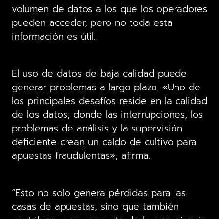
volumen de datos a los que los operadores
pueden acceder, pero no toda esta
información es útil.
El uso de datos de baja calidad puede
generar problemas a largo plazo. «Uno de
los principales desafíos reside en la calidad
de los datos, donde las interrupciones, los
problemas de análisis y la supervisión
deficiente crean un caldo de cultivo para
apuestas fraudulentas», afirma.
“Esto no solo genera pérdidas para las
casas de apuestas, sino que también