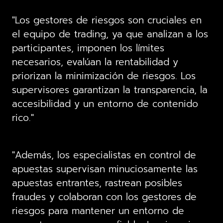
"Los gestores de riesgos son cruciales en
el equipo de trading, ya que analizan a los
participantes, imponen los límites
necesarios, evalúan la rentabilidad y
priorizan la minimización de riesgos. Los
supervisores garantizan la transparencia, la
accesibilidad y un entorno de contenido
rico."
"Además, los especialistas en control de
apuestas supervisan minuciosamente las
apuestas entrantes, rastrean posibles
fraudes y colaboran con los gestores de
riesgos para mantener un entorno de