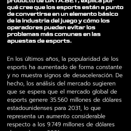
producto de DATA.BET, explica por
qué cree que los esports están a punto
de convertirse en un elemento básico
de la industria del juego y cómo los
operadores pueden evitar los
problemas más comunes en las
apuestas de esports.
En los últimos años, la popularidad de los
esports ha aumentado de forma constante
y no muestra signos de desaceleración. De
hecho, los análisis del mercado sugieren
que se espera que el mercado global de
esports genere 35.560 millones de dólares
estadounidenses para 2031, lo que
representa un aumento considerable
respecto a los 9.749 millones de dólares