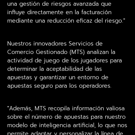
una gestión de riesgos avanzada que
influye directamente en la facturación
mediante una reducción eficaz del riesgo."
Nuestros innovadores Servicios de
Comercio Gestionado (MTS) analizan la
actividad de juego de los jugadores para
determinar la aceptabilidad de las
apuestas y garantizar un entorno de
apuestas seguro para los operadores.
"Además, MTS recopila información valiosa
sobre el número de apuestas para nuestro
modelo de inteligencia artificial, lo que nos
permite adaptar y personalizar la línea de