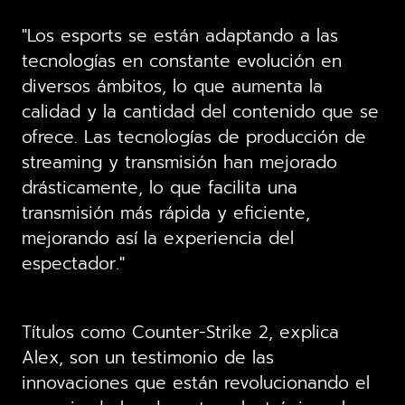
"Los esports se están adaptando a las
tecnologías en constante evolución en
diversos ámbitos, lo que aumenta la
calidad y la cantidad del contenido que se
ofrece. Las tecnologías de producción de
streaming y transmisión han mejorado
drásticamente, lo que facilita una
transmisión más rápida y eficiente,
mejorando así la experiencia del
espectador."
Títulos como Counter-Strike 2, explica
Alex, son un testimonio de las
innovaciones que están revolucionando el