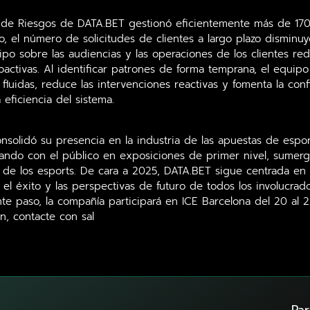
 de Riesgos de DATA.BET gestionó eficientemente más de 170
po, el número de solicitudes de clientes a largo plazo disminu
po sobre las audiencias y las operaciones de los clientes red
ctivas. Al identificar patrones de forma temprana, el equip
fluidas, reduce las intervenciones reactivas y fomenta la confi
 eficiencia del sistema.
solidó su presencia en la industria de las apuestas de espo
uando con el público en exposiciones de primer nivel, sumerg
 de los esports. De cara a 2025, DATA.BET sigue centrada en
 el éxito y las perspectivas de futuro de todos los involucrad
te paso, la compañía participará en ICE Barcelona del 20 al 
n, contacte con sal