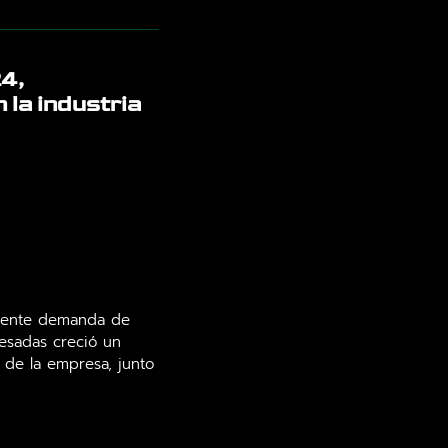
24,
la industria
ciente demanda de
sadas creció un
l de la empresa, junto