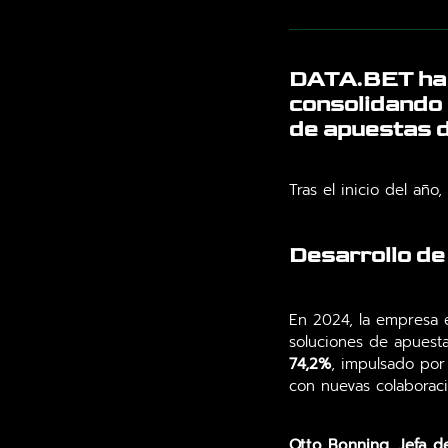
DATA.BET ha 
consolidando 
de apuestas d
Tras el inicio del año
Desarrollo de
En 2024, la empresa 
soluciones de apuesta
74,2%
, impulsado por 
con nuevas colaboraci
Otto Bonning, Jefa d