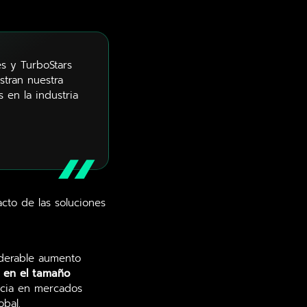
s y TurboStars
stran nuestra
 en la industria
cto de las soluciones
iderable aumento
 en el tamaño
ncia en mercados
obal.