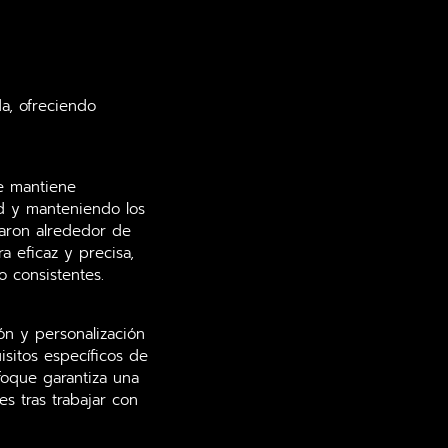
da, ofreciendo
e mantiene
ud y manteniendo los
naron alrededor de
 eficaz y precisa,
 consistentes.
ón y personalización
isitos específicos de
foque garantiza una
es tras trabajar con