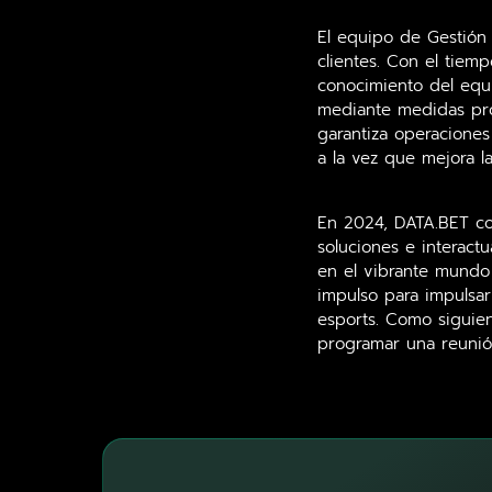
El equipo de Gestión
clientes. Con el tiem
conocimiento del equi
mediante medidas proa
garantiza operaciones 
a la vez que mejora la
En 2024, DATA.BET con
soluciones e interact
en el vibrante mundo
impulso para impulsar
esports. Como siguien
programar una reunió