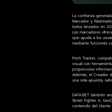
La confianza generada
Marcador y Rastreado
todos lanzados en 202
Los marcadores ofrecen
que ayuda a los usuar
mediante funciones co
Pitch Tracker, compat
visual con herramient
proporciona informaci
Además, el Creador de
una sola apuesta, sat
DATA.BET también amp
Street Fighter 6, Ge
contenido del cliente